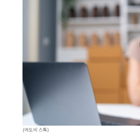
(어도비 스톡)