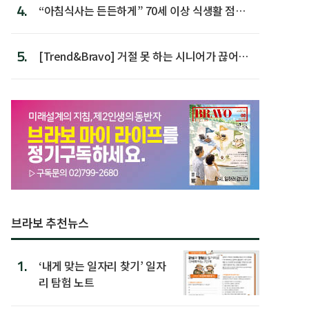
4.
“아침식사는 든든하게” 70세 이상 식생활 점수
가장 높아
5.
[Trend&Bravo] 거절 못 하는 시니어가 끊어야
할 행동 5
브라보 추천뉴스
1.
‘내게 맞는 일자리 찾기’ 일자
리 탐험 노트