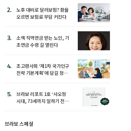
2.
노후 대비로 달러보험? 환율
오르면 보험료 부담 커진다
3.
소액 직역연금 받는 노인, 기
초연금 수령 길 열린다
4.
초고령사회 ‘제1차 국가인구
전략 기본계획’에 담길 정책
은
5.
브라보 리포트 1호 ‘사오정
시대, 73세까지 일하기 전략’
발간
브라보 스페셜