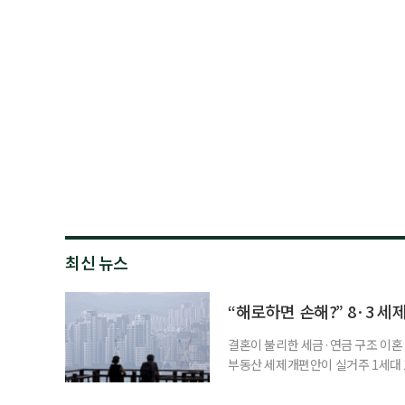
최신 뉴스
“해로하면 손해?” 8·3 세
결혼이 불리한 세금·연금 구조 이혼 
부동산 세제개편안이 실거주 1세대 1
고령 부부에게는 혼인을 유지하는 
세는 개인별로 부과하지만, 1세대 