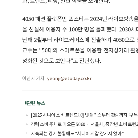
화, 트렌드, 리빙, 일반 식품을 소개한다.
4050 패션 플랫폼인 포스티는 2024년 라이브방송
을 신설해 이용자 수 100만 명을 돌파했다. 203
난해 2월부터 라이브커머스에 진출하며 4050으로
교수는 “50대의 스마트폰을 이용한 전자상거래 활
성화된 것으로 보인다”고 진단했다.
이연지 기자
yeonji@etoday.co.kr
관련 뉴스
[2025 시니어 소비 트렌드①] 넷플릭스부터 관람까지 ‘구독
강력 소비 주체로 떠오른 5060… 서울시, 중장년 소비 트렌
지속되는 경기 불황에도 “시니어 지갑 잠기지 않아”