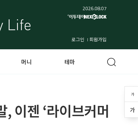
2026.08.07
로그인
회원가입
머니
테마
가
말, 이젠 ‘라이브커머
가