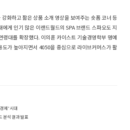
을 강화하고 짧은 상품 소개 영상을 보여주는 숏폼 코너 등
0세대에게 인기 많은 이랜드월드의 SPA 브랜드 스파오도 지
 연령대를 확장했다. 이의훈 카이스트 기술경영학부 명예
용도가 높아지면서 4050을 중심으로 라이브커머스가 활
경제’ 시대
드 분석 결과 발표