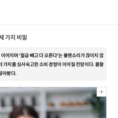
 세 가지 비밀
이어지며 ‘월급 빼고 다 오른다’는 볼멘소리가 끊이지 않
 여러 가지를 심사숙고한 소비 경향이 이어질 전망이다. 불황
 꼽아봤다.