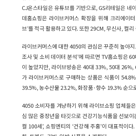
CJ온스타일은 유튜브를 기반으로, GS리테일은 네
데홈쇼핑은 라이브커머스 확장을 위해 크리에이터 
브’를 적극 활용하고 있다. 또한 29CM, 무신사, 
라이브커머스에 대한 4050의 관심은 꾸준히 높아지
조사 및 소비 데이터 분석’에 따르면 TV홈쇼핑은 60대 
이 높았지만, 라이브방송은 40대 33%, 50대 26%
가 라이브커머스로 구매하는 상품은 식품이 54.8%
39.5%, 농수산물 23.2%, 화장품·향수 19.3% 순
4050 소비자를 겨냥하기 위해 라이브쇼핑 업체들은
심 많은 중장년을 타깃으로 건강기능식품을 선보이
컬 100세’, 쇼핑엔티의 ‘건강해 주홍’이 대표적이다