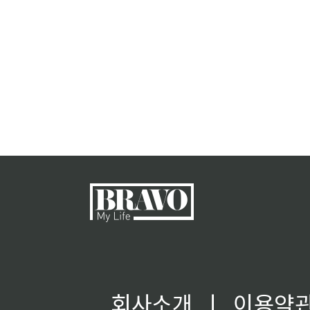
회사소개
ㅣ
이용약