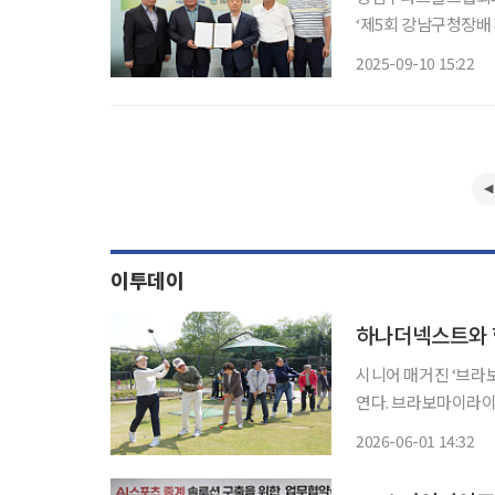
‘제5회 강남구청장배
했다. 이번 협약은 오
2025-09-10 15:22
으로, 양측은 대회 
이투데이
하나더넥스트와 함
시니어 매거진 ‘브라
연다. 브라보마이라이프를 발행하는 이투데이피엔씨는 15일 서울 강남탄천파크골프장에서
‘하나더넥스트와 함께
2026-06-01 14:32
밝혔다. 이번 대회는 이투데이피엔씨가 주최하고 강남구파크골프협회가 주관한다. 강남·서
초·송