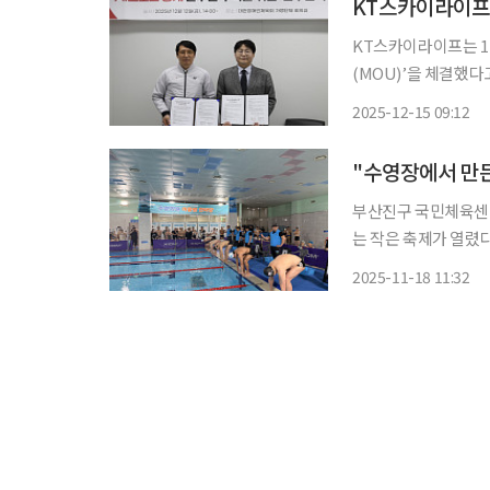
KT스카이라이프
KT스카이라이프는 1
(MOU)’을 체결했다고 15일 밝혔다. 대한장애인체육
석호 KT스카이라이
2025-12-15 09:12
△AI 스포츠 중계 시
약속했다
부산진구 국민체육센
는 작은 축제가 열렸다
해도 성황리에 마무리됐다. 대회는 3년째 이어지는 회원 참여형 행사다. 기
2025-11-18 11:32
에서 벗어나 올해는 