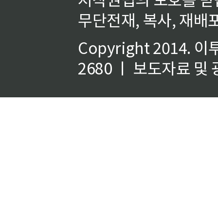
무단전재, 복사, 재배포
Copyright 2014.
이
2680 ㅣ 보도자료 및 광