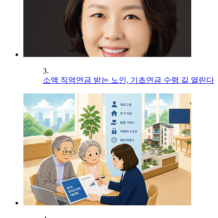
3.
소액 직역연금 받는 노인, 기초연금 수령 길 열린다