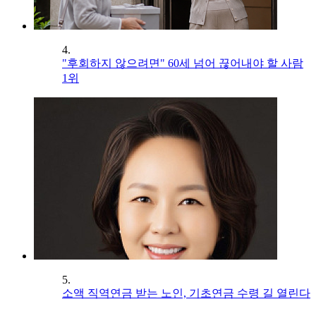
4.
"후회하지 않으려면" 60세 넘어 끊어내야 할 사람
1위
5.
소액 직역연금 받는 노인, 기초연금 수령 길 열린다