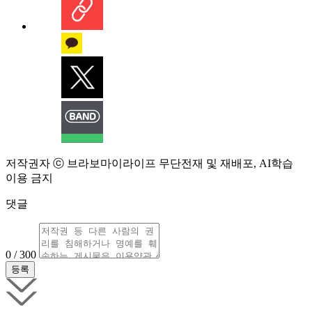
저작권자 ⓒ 브라보마이라이프 무단전재 및 재배포, AI학습
이용 금지
댓글
0 / 300