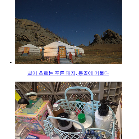
별이 흐르는 푸른 대지, 몽골에 머물다