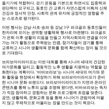
즐기기에 적합하다. 걷기 운동을 기본으로 하면서도 집중력과
판단력이 요구되고, 동호인 간 교류가 자연스럽게 이뤄져 신체
건강과 정서적 안정, 사회적 관계 유지에 긍정적인 영향을 주
는 스포츠로 평가된다.
이번 행사는 강남·서초·송파 등 강남 3구 파크골프 동호인들이
한자리에 모이는 권역형 생활체육 행사로 마련됐다. 파크골프
가 은퇴 이후 생활의 리듬을 만들고 지역사회와의 연결을 이어
가는 여가 활동으로 주목받는 만큼, 참가자들이 경기를 통해
교류하고 시니어 생활체육 문화를 함께 확산하는 장이 될 것으
로 기대된다.
브라보마이라이프는 이번 대회를 통해 시니어 세대의 건강한
여가문화를 알리고, 활동적인 노후 생활을 지원하는 역할을 강
화한다는 계획이다. ‘비바브라보’는 시니어 세대의 여가와 문
화 활동을 현장에서 확장하기 위해 브라보마이라이프가 준비
한 시니어 문화 브랜드다. 브라보마이라이프가 지면과 온라인
콘텐츠를 통해 노후의 삶을 조명해 왔다면, 비바브라보는 독자
가 직접 참여하고 경험하는 문화 프로그램에 초점을 맞춘다.
공연, 생활체육, 문화교류 등을 통해 시니어가 관람자에 머물
지 않고 주체적으로 어울리는 장을 만드는 것이 목표다.