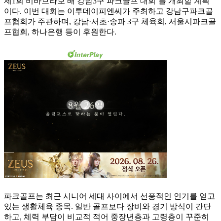
제1회 비바브라보 배 강남3구 파크골프 대회’를 개최할 계획
이다. 이번 대회는 이투데이피엔씨가 주최하고 강남구파크골
프협회가 주관하며, 강남·서초·송파 3구 체육회, 서울시파크골
프협회, 하나은행 등이 후원한다.
파크골프는 최근 시니어 세대 사이에서 선풍적인 인기를 얻고
있는 생활체육 종목. 일반 골프보다 장비와 경기 방식이 간단
하고, 체력 부담이 비교적 적어 중장년층과 고령층이 꾸준히