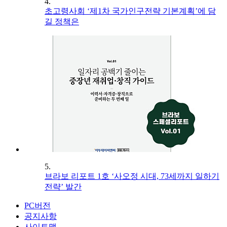
4.
초고령사회 ‘제1차 국가인구전략 기본계획’에 담
길 정책은
5.
브라보 리포트 1호 ‘사오정 시대, 73세까지 일하기
전략’ 발간
PC버전
공지사항
사이트맵