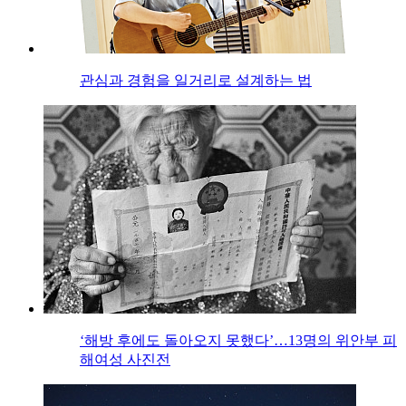
관심과 경험을 일거리로 설계하는 법
‘해방 후에도 돌아오지 못했다’…13명의 위안부 피
해여성 사진전