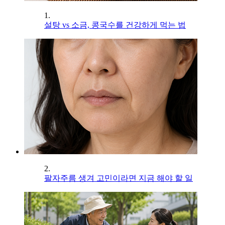
1.
설탕 vs 소금, 콩국수를 건강하게 먹는 법
2.
팔자주름 생겨 고민이라면 지금 해야 할 일