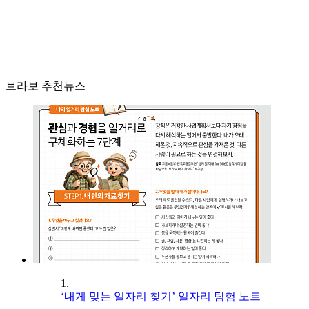
브라보 추천뉴스
1.
‘내게 맞는 일자리 찾기’ 일자리 탐험 노트