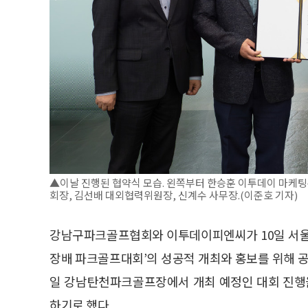
▲이날 진행된 협약식 모습. 왼쪽부터 한승훈 이투데이 마케
회장, 김선배 대외협력위원장, 신계수 사무장.(이준호 기자)
강남구파크골프협회와 이투데이피엔씨가 10일 서울
장배 파크골프대회’의 성공적 개최와 홍보를 위해 공
일 강남탄천파크골프장에서 개최 예정인 대회 진행을
하기로 했다.