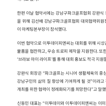
한편 이날 협약서에는 강남구파크골프협회 강완식 
을 위해 김선배 강남구파크골프협회 대외협력위원장
이 마케팅본부장이 참석했다.
이번 협약으로 이투데이피엔씨는 대회를 위해 시상금
물품을 협찬하고, 우승 트로피 제작을 지원한다. 또
‘브라보 마이 라이프’를 통해 대회 홍보도 적극 지원
강완식 회장은 “파크골프는 시니어 생활체육의 중심
강남구민의 삶의 질 향상에 기여하게 될 것”이라고
개최를 위한 협력이 정례화되기를 희망한다”고 말했
신동민 대표는 “이투데이와 이투데이피엔씨는 이미 