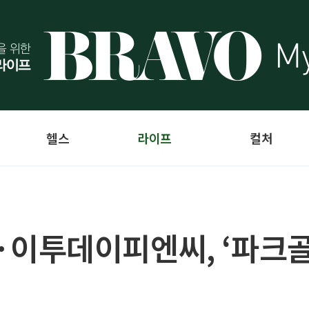
헬스
라이프
컬처
이투데이피엔씨, ‘파크골