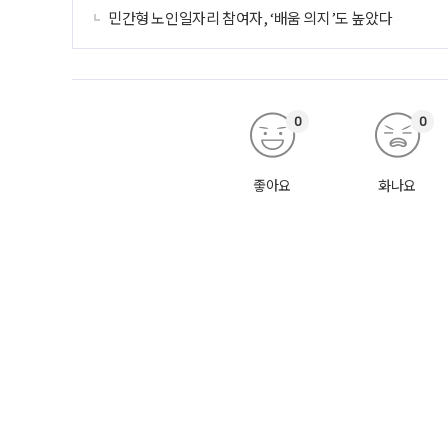
민간형 노인일자리 참여자, ‘배움 의지’도 높았다
0
0
좋아요
화나요