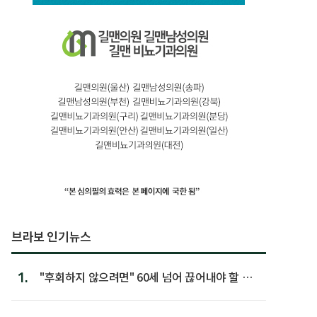
브라보 인기뉴스
1.
"후회하지 않으려면" 60세 넘어 끊어내야 할 사
람 1위