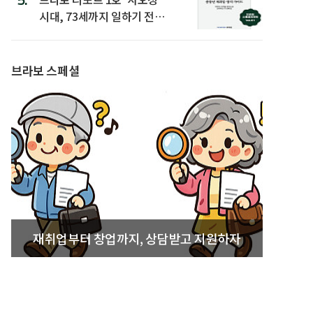
시대, 73세까지 일하기 전략’
발간
브라보 스페셜
재취업부터 창업까지, 상담받고 지원하자