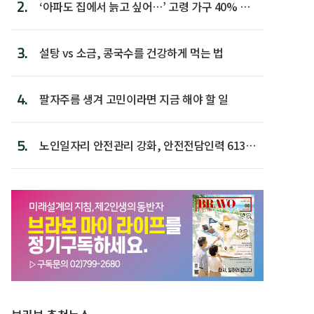
2.
‘아파도 집에서 늙고 싶어…’ 고령 가구 40% 노
후 주택이라 어...
3.
설탕 vs 소금, 콩국수를 건강하게 먹는 법
4.
팔자주름 생겨 고민이라면 지금 해야 할 일
5.
노인일자리 안전관리 강화, 안전전담인력 613명
첫 배치