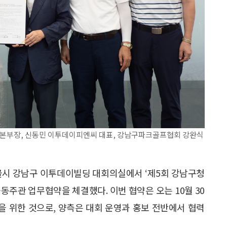
팅본부장, 신동민 이투데이피엔씨 대표, 강남구파크골프협회 강완식
시 강남구 이투데이빌딩 대회의실에서 ‘제5회 강남구청
동주관 업무협약을 체결했다. 이번 협약은 오는 10월 30
 위한 것으로, 양측은 대회 운영과 홍보 전반에서 협력