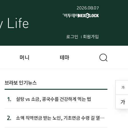
2026.08.07
로그인
회원가입
머니
테마
브라보 인기뉴스
가
1.
설탕 vs 소금, 콩국수를 건강하게 먹는 법
가
2.
소액 직역연금 받는 노인, 기초연금 수령 길 열린
다