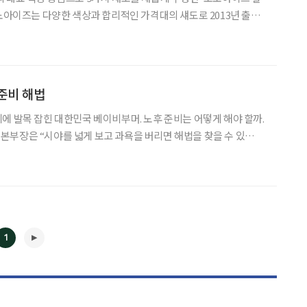
모노아이즈는 다양한 색상과 합리적인 가격대의 섀도로 2013년 출시
인기 제품. 선명한 발색과 가루 날림 없는 뛰어난
 걸쳐 사랑받는 아이템이다. 이번에 선보인 팔레트
준비 해법
에 발목 잡힌 대한민국 베이비부머. 노후 준비는 어떻게 해야 할까.
부장은 “시야를 넓게 보고 과욕을 버리면 해법을 찾을 수 있
대는 소득이 가장 많은 시기인 만큼 공을 좀 들이면
1