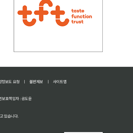
정정보도 요청
ㅣ
불편제보
ㅣ
사이트맵
 청소년보호책임자 : 공도윤
고 있습니다.