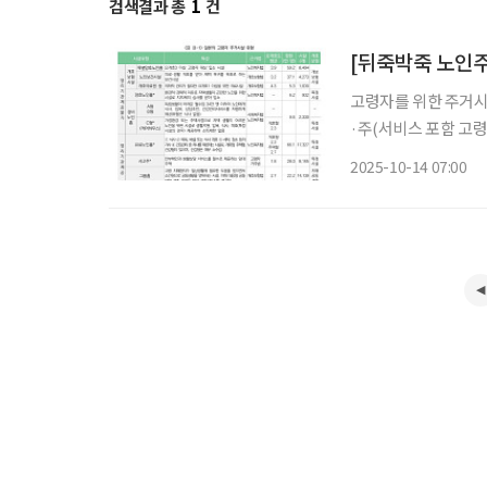
검색결과 총
1
건
고령자를 위한 주거시
·주(서비스 포함 고령자 
희 보험연구원 연구위
2025-10-14 07:00
서에 따르면 일본 정