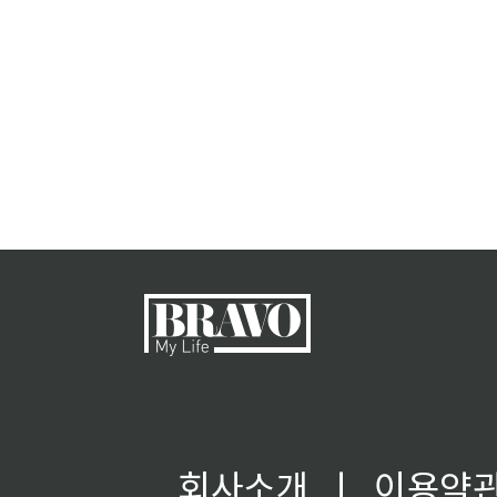
회사소개
ㅣ
이용약