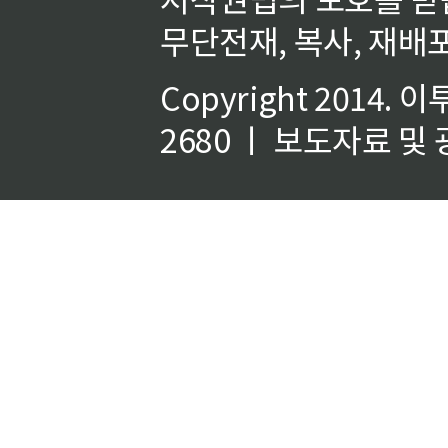
무단전재, 복사, 재배포
Copyright 2014.
이
2680 ㅣ 보도자료 및 광