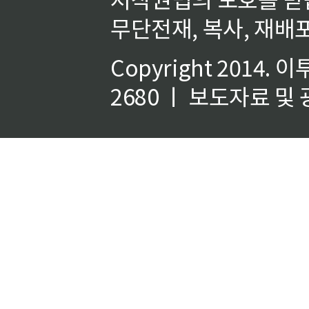
무단전재, 복사, 재배포
Copyright 2014.
이
2680 ㅣ 보도자료 및 광