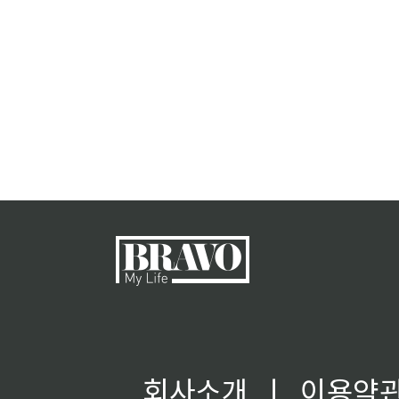
회사소개
ㅣ
이용약