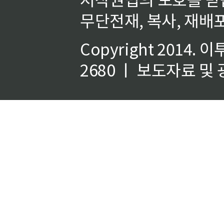
무단전재, 복사, 재배포
Copyright 2014.
이
2680 ㅣ 보도자료 및 광