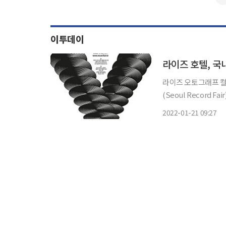
이투데이
라이즈 호텔, 국
라이즈 오토그래프 컬
(Seoul Record Fair)’를 개막
는 바이닐 레코드(LP
2022-01-21 09:27
데믹으로 인해 22일 