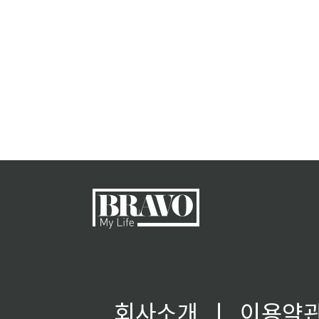
회사소개
ㅣ
이용약