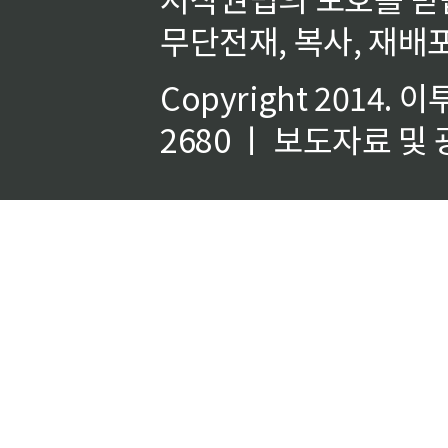
무단전재, 복사, 재배포
Copyright 2014.
이
2680 ㅣ 보도자료 및 광