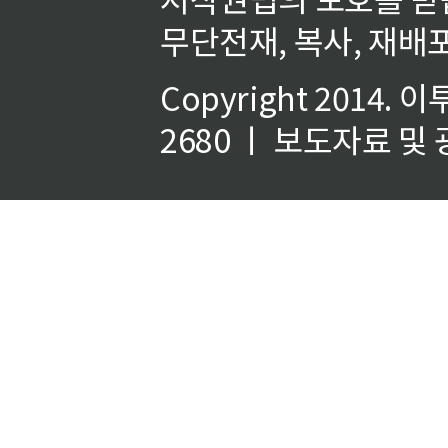
무단전재, 복사, 재배포
Copyright 2014.
이
2680 ㅣ 보도자료 및 광