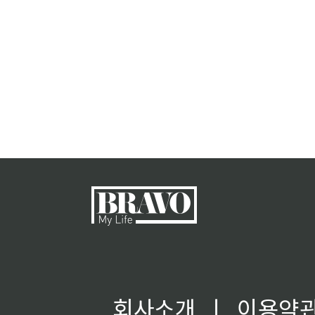
회사소개
ㅣ
이용약