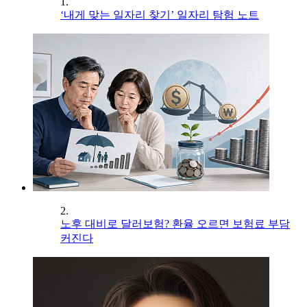
1.
‘내게 맞는 일자리 찾기’ 일자리 탐험 노트
2.
노후 대비로 달러보험? 환율 오르면 보험료 부담
커진다