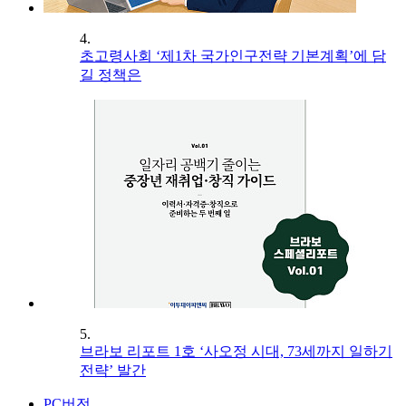
4.
초고령사회 ‘제1차 국가인구전략 기본계획’에 담
길 정책은
5.
브라보 리포트 1호 ‘사오정 시대, 73세까지 일하기
전략’ 발간
PC버전