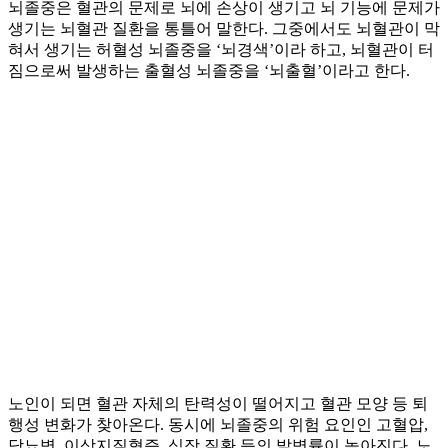
뇌졸중은 혈관의 문제로 뇌에 손상이 생기고 뇌 기능에 문제가
생기는 뇌혈관 질환을 통틀어 말한다. 그중에서도 뇌혈관이 막
혀서 생기는 허혈성 뇌졸중을 ‘뇌경색’이라 하고, 뇌혈관이 터
짐으로써 발생하는 출혈성 뇌졸중을 ‘뇌출혈’이라고 한다.
노인이 되면 혈관 자체의 탄력성이 떨어지고 혈관 모양 등 퇴
행성 변화가 찾아온다. 동시에 뇌졸중의 위험 요인인 고혈압,
당뇨병, 이상지질혈증, 심장 질환 등의 발병률이 높아진다. 노