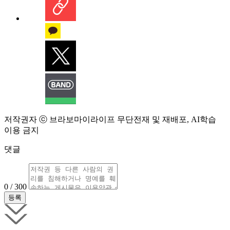
저작권자 ⓒ 브라보마이라이프 무단전재 및 재배포, AI학습
이용 금지
댓글
0 / 300