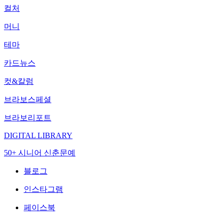
컬처
머니
테마
카드뉴스
컷&칼럼
브라보스페셜
브라보리포트
DIGITAL LIBRARY
50+ 시니어 신춘문예
블로그
인스타그램
페이스북