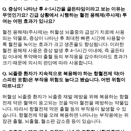
Q. 증상이 나타난 후 4~5시간을 골든타임이라고 보는 이유는
무엇인가요? 긴급 상황에서 시행하는 혈전 용해제(주사제) 투
여는 어떤 효과가 있나요?
혈전 용해제(주사제)는 허혈성 뇌졸중의 급성기 치료에 사용
되는 약물로, 증상이 나타난 후 최대한 빠른 시간에 사용할수
록 혈전을 녹이는 효과가 크고 생존율도 향상됩니다. 이러한
혈전 용해제 사용은 증상 발생 후 4~5시간 이내에, 즉 골든타
임 이내에 투약해야 출혈 등의 부작용을 감수하더라도 효과가
크기 때문에 의사의 판단에 따라 사용합니다.
Q. 뇌졸중 환자가 지속적으로 복용해야 하는 항혈전제 약(아
스피린 포함)은 부작용 위험도 높다고 봤습니다. 어떤 위험이
따르나요?
허혈성 뇌졸중 환자가 뇌졸중 재발 예방을 위해 복용하는 항혈
전제 약은 혈액이 응고되는 것을 막아 혈전을 예방하는 약물입
니다. 따라서 항혈전제 약은 출혈 등의 부작용이 발생할 수 있
습니다. 항혈전제 약을 오래 복용하면 나타나는 부작용에는 위
장관 출혈, 뇌출혈, 혈소판 감소증 등이 있습니다.