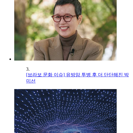
3.
[브라보 문화 이슈] 유방암 투병 후 더 단단해진 박
미선