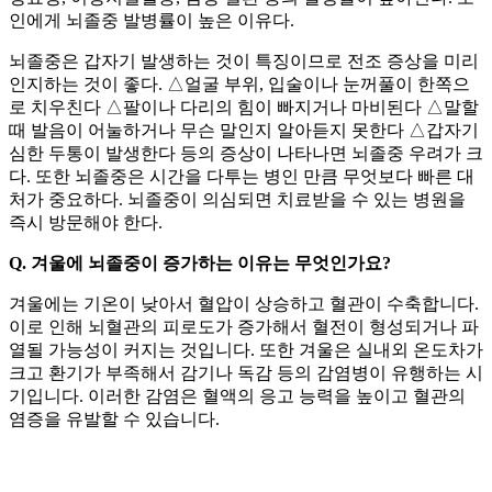
인에게 뇌졸중 발병률이 높은 이유다.
뇌졸중은 갑자기 발생하는 것이 특징이므로 전조 증상을 미리
인지하는 것이 좋다. △얼굴 부위, 입술이나 눈꺼풀이 한쪽으
로 치우친다 △팔이나 다리의 힘이 빠지거나 마비된다 △말할
때 발음이 어눌하거나 무슨 말인지 알아듣지 못한다 △갑자기
심한 두통이 발생한다 등의 증상이 나타나면 뇌졸중 우려가 크
다. 또한 뇌졸중은 시간을 다투는 병인 만큼 무엇보다 빠른 대
처가 중요하다. 뇌졸중이 의심되면 치료받을 수 있는 병원을
즉시 방문해야 한다.
Q. 겨울에 뇌졸중이 증가하는 이유는 무엇인가요?
겨울에는 기온이 낮아서 혈압이 상승하고 혈관이 수축합니다.
이로 인해 뇌혈관의 피로도가 증가해서 혈전이 형성되거나 파
열될 가능성이 커지는 것입니다. 또한 겨울은 실내외 온도차가
크고 환기가 부족해서 감기나 독감 등의 감염병이 유행하는 시
기입니다. 이러한 감염은 혈액의 응고 능력을 높이고 혈관의
염증을 유발할 수 있습니다.