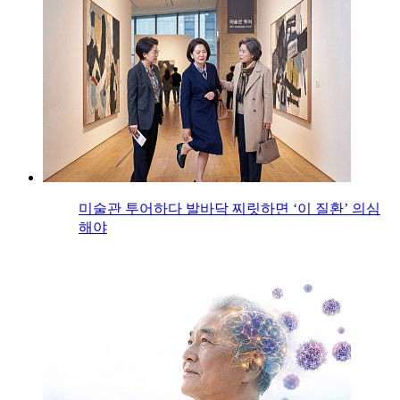
미술관 투어하다 발바닥 찌릿하면 ‘이 질환’ 의심
해야