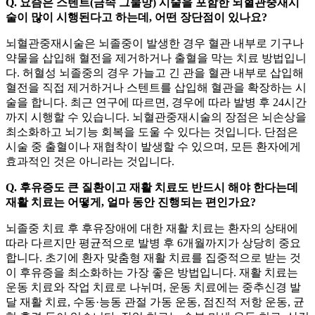
Q. 요즘은 스텐트(금속 그물망) 시술을 포함한 뇌혈관중재시
술이 많이 시행된다고 하는데, 어떤 장단점이 있나요?
뇌혈관중재시술은 뇌졸중이 발생한 경우 혈관 내부로 기구나
약물을 삽입해 혈전을 제거하거나 출혈을 막는 치료 방법입니
다. 허혈성 뇌졸중의 경우 가늘고 긴 관을 혈관 내부로 삽입해
혈전을 직접 제거하거나 스텐트를 삽입해 혈관을 확장하는 시
술을 합니다. 최근 연구에 따르면, 경우에 따라 발병 후 24시간
까지 시행할 수 있습니다. 뇌혈관중재시술의 장점은 뇌손상을
최소화하고 뇌기능 회복을 도울 수 있다는 것입니다. 단점은
시술 중 출혈이나 재협착이 발생할 수 있으며, 모든 환자에게
효과적인 것은 아니라는 것입니다.
Q. 후유증도 큰 질환이고 재활 치료도 반드시 해야 한다는데
재활 치료는 어떻게, 얼마 동안 진행되는 편인가요?
뇌졸중 치료 후 후유장애에 대한 재활 치료는 환자의 상태에
따라 다르지만 평균적으로 발병 후 6개월까지가 상당히 중요
합니다. 초기에 환자 맞춤형 재활 치료를 집중적으로 받는 것
이 후유증을 최소화하는 가장 좋은 방법입니다. 재활 치료는
운동 치료와 작업 치료로 나뉘며, 운동 치료에는 중추신경 발
달 재활 치료, 수동·능동 관절 가동 운동, 점진적 저항 운동, 균