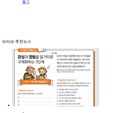
동 5
브라보 추천뉴스