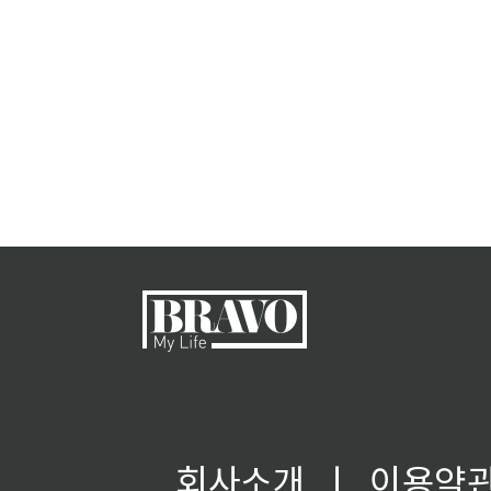
회사소개
ㅣ
이용약