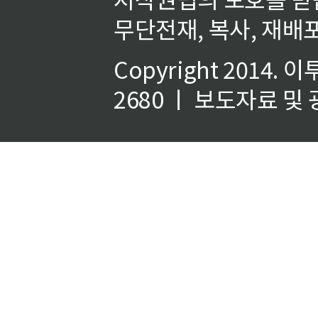
무단전재, 복사, 재배포
Copyright 2014.
이
2680 ㅣ 보도자료 및 광