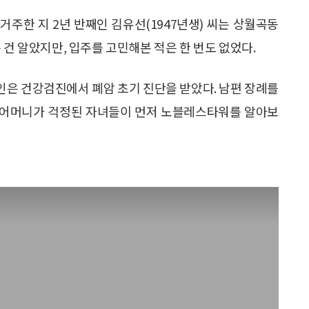
주한 지 2년 반째인 김유선(1947년생) 씨는 상월곡동
 건 알았지만, 입주를 고민해본 적은 한 번도 없었다.
본인은 건강검진에서 폐암 초기 진단을 받았다. 남편 장례를
는 어머니가 걱정된 자녀들이 먼저 노블레스타워를 알아보