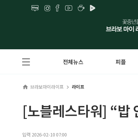
전체뉴스
피플
브라보마이라이프
라이프
[노블레스타워] “밥 
입력 2026-02-10 07:00