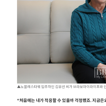
▲노블레스타워 입주자인 김유선 씨가 브라보마이라이프와 인터뷰
“처음에는 내가 적응할 수 있을까 걱정했죠. 지금은