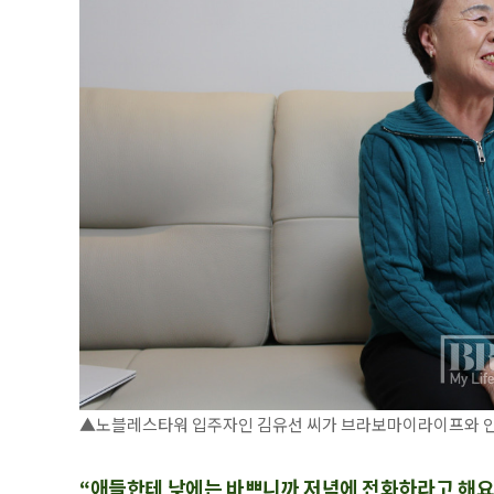
▲노블레스타워 입주자인 김유선 씨가 브라보마이라이프와 인터뷰
“애들한테 낮에는 바쁘니까 저녁에 전화하라고 해요