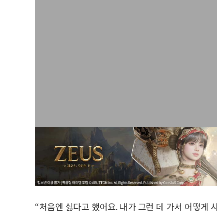
“처음엔 싫다고 했어요. 내가 그런 데 가서 어떻게