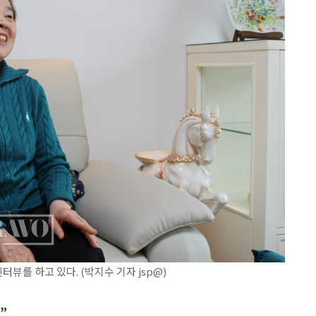
를 하고 있다. (박지수 기자 jsp@)
”