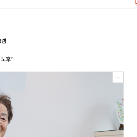
그램
 노후’