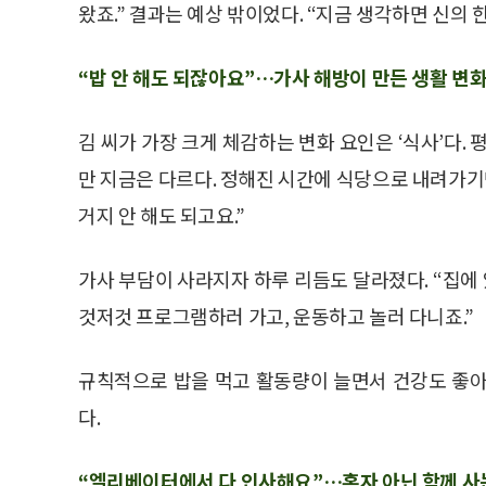
왔죠.” 결과는 예상 밖이었다. “지금 생각하면 신의 한
“밥 안 해도 되잖아요”…가사 해방이 만든 생활 변
김 씨가 가장 크게 체감하는 변화 요인은 ‘식사’다.
만 지금은 다르다. 정해진 시간에 식당으로 내려가기만 
거지 안 해도 되고요.”
가사 부담이 사라지자 하루 리듬도 달라졌다. “집에 
것저것 프로그램하러 가고, 운동하고 놀러 다니죠.”
규칙적으로 밥을 먹고 활동량이 늘면서 건강도 좋아
다.
“엘리베이터에서 다 인사해요”…혼자 아닌 함께 사