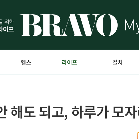
헬스
라이프
컬처
안 해도 되고, 하루가 모