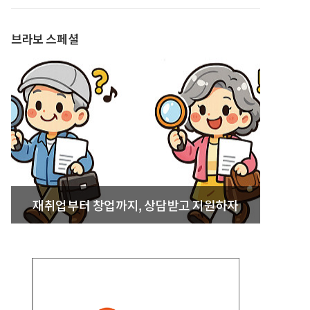
발간
브라보 스페셜
재취업부터 창업까지, 상담받고 지원하자