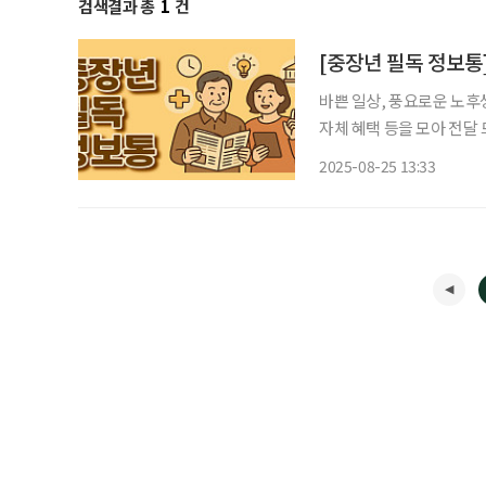
검색결과 총
1
건
바쁜 일상, 풍요로운 노후
자체 혜택 등을 모아 전달 드립니다. 중장년 세대에게 야외 활동은 단
미를 갖는다. 건강을 챙기
2025-08-25 13:33
이기도 하다. 최근 서울과