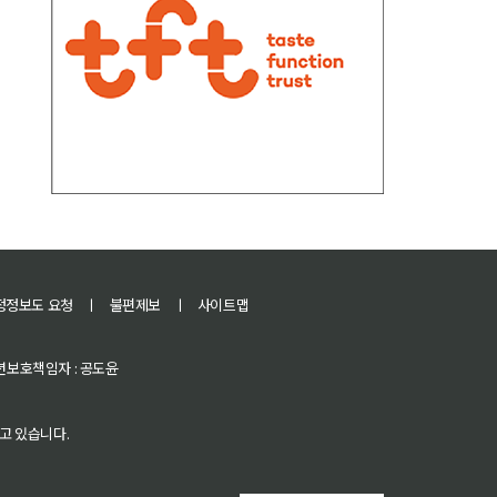
정정보도 요청
ㅣ
불편제보
ㅣ
사이트맵
 청소년보호책임자 : 공도윤
고 있습니다.