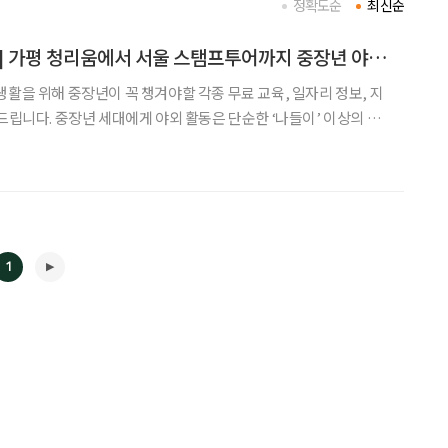
정확도순
최신순
[중장년 필독 정보통] 가평 청리움에서 서울 스탬프투어까지 중장년 야외 체험 추천
생활을 위해 중장년이 꼭 챙겨야할 각종 무료 교육, 일자리 정보, 지
순한 ‘나들이’ 이상의 의
고, 일상의 활력을 되찾으며, 때로는 새로운 문화를 경험하는 통로
 수도권에서는 중장년이 즐기기 좋은 체
1
◀
▶