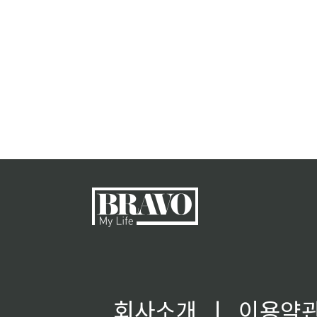
회사소개
ㅣ
이용약