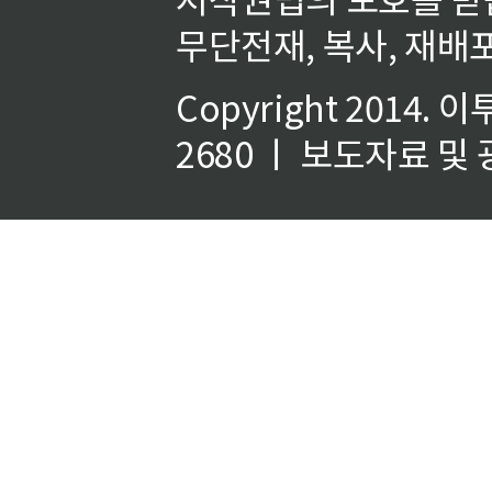
무단전재, 복사, 재배포
Copyright 2014.
이
2680 ㅣ 보도자료 및 광