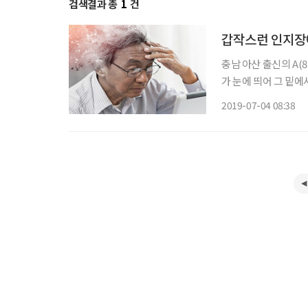
검색결과 총
1
건
갑작스런 인지장애
충남 아산 출신의 A(
가 눈에 띄어 그 밑
재산을 모았다. 지금
2019-07-04 08:38
채, 아파트 등을 가지