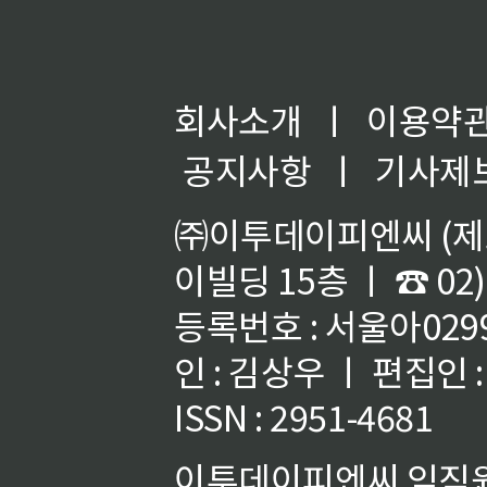
회사소개
ㅣ
이용약
공지사항
ㅣ
기사제
㈜이투데이피엔씨 (제호
이빌딩 15층 ㅣ ☎ 02)
등록번호 : 서울아02992
인 : 김상우 ㅣ 편집인
ISSN : 2951-4681
이투데이피엔씨 임직원