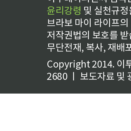
윤리강령
및 실천규정을
브라보 마이 라이프의
저작권법의 보호를 받
무단전재, 복사, 재배포
Copyright 2014.
이
2680 ㅣ 보도자료 및 광