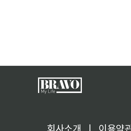
회사소개
ㅣ
이용약