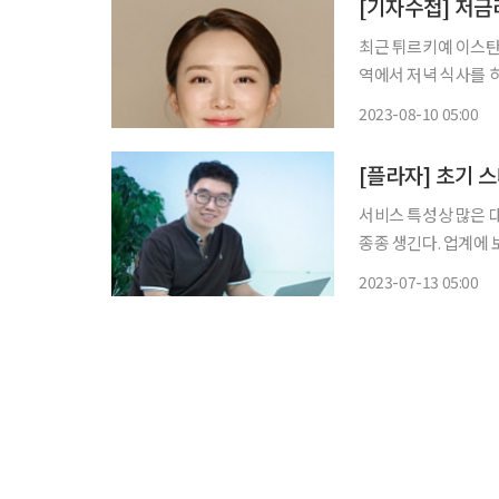
[기자수첩] 저금
최근 튀르키예 이스탄
역에서 저녁 식사를 
요구해 식사비의 10
2023-08-10 05:00
‘팁 
[플라자] 초기 
서비스 특성상 많은 
종종 생긴다. 업계에
스타트업’이다. 고객과
2023-07-13 05:00
기능을 담은 제품(MV