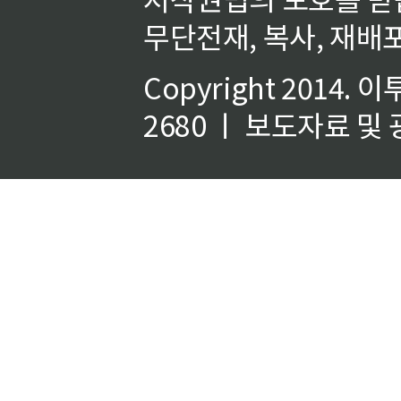
무단전재, 복사, 재배포
Copyright 2014.
이
2680 ㅣ 보도자료 및 광