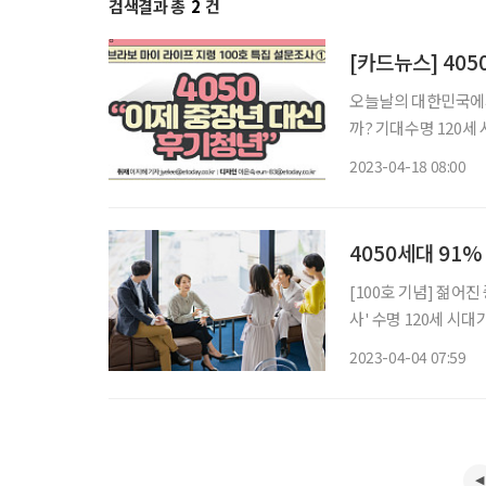
검색결과 총
2
건
[카드뉴스] 405
오늘날의 대한민국에서
까? 기대수명 120세
다. 몇 세까지 청년
2023-04-18 08:00
4050세대 91
[100호 기념] 젊어
사' 수명 120세 시
4050세대는 청년에 
2023-04-04 07:59
맞춤한 표현과 분류가 