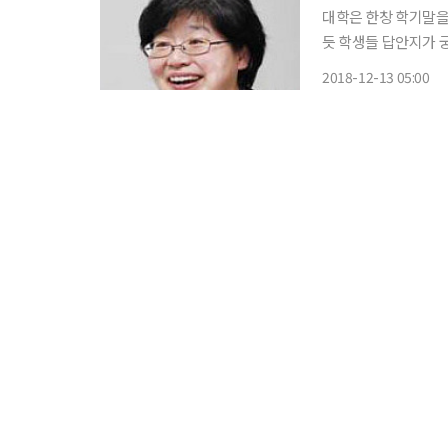
대학은 한창 학기말을
듯 학생들 답안지가 궁
을 정도니 학생들 답안
2018-12-13 05:00
시절, 전설처럼 구전