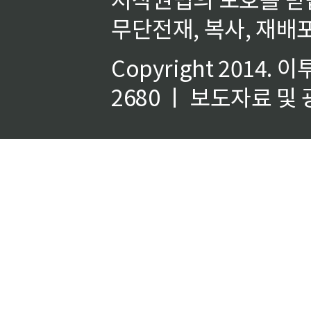
무단전재, 복사, 재배포
Copyright 2014.
이
2680 ㅣ 보도자료 및 광