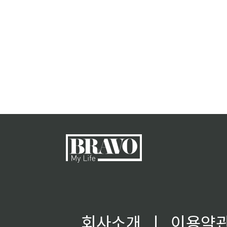
회사소개
ㅣ
이용약