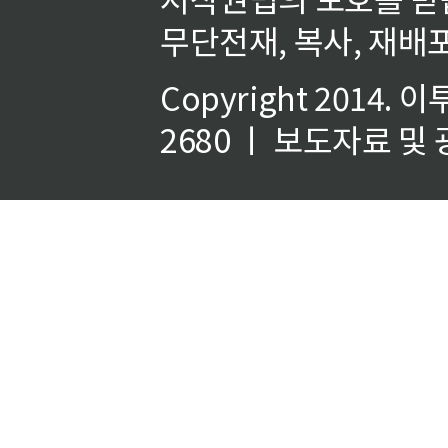
무단전재, 복사, 재배포
Copyright 2014.
이
2680 ㅣ 보도자료 및 광