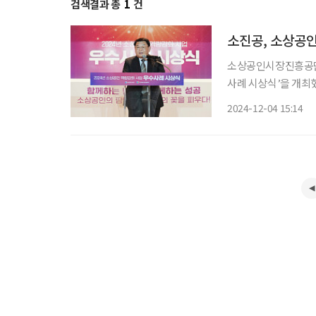
검색결과 총
1
건
소진공, 소상공인
소상공인시장진흥공단(
사례 시상식’을 개최했다. 이번 시상식은 소상공인 역량강화사업(교육, 컨
와 소상공인 민·관협업
2024-12-04 15:14