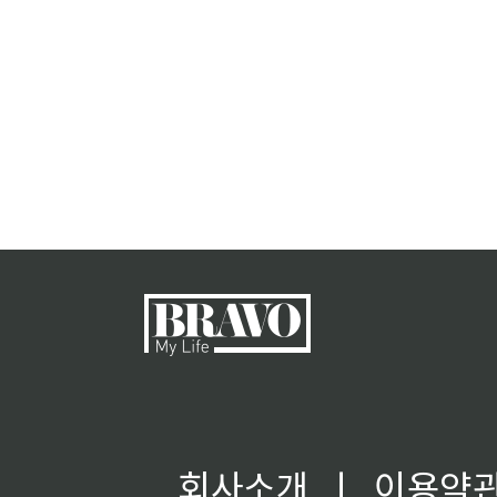
회사소개
ㅣ
이용약