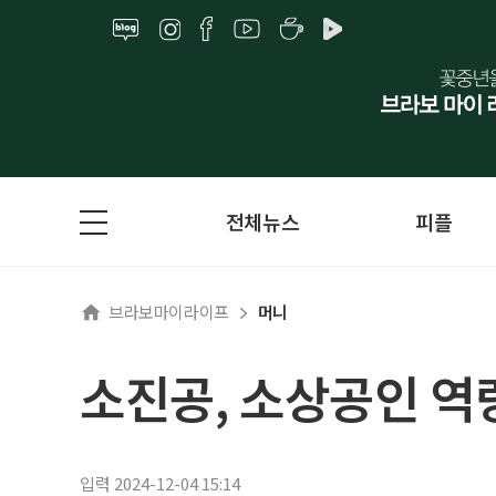
전체뉴스
피플
브라보마이라이프
머니
소진공, 소상공인 역
입력 2024-12-04 15:14