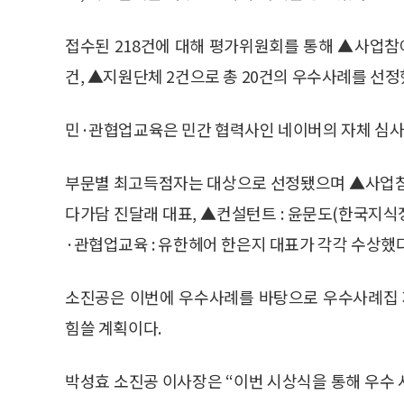
접수된 218건에 대해 평가위원회를 통해 ▲사업참여
건, ▲지원단체 2건으로 총 20건의 우수사례를 선정
민·관협업교육은 민간 협력사인 네이버의 자체 심사를
부문별 최고득점자는 대상으로 선정됐으며 ▲사업참여자
다가담 진달래 대표, ▲컨설턴트 : 윤문도(한국지식
·관협업교육 : 유한헤어 한은지 대표가 각각 수상했다
소진공은 이번에 우수사례를 바탕으로 우수사례집 
힘쓸 계획이다.
박성효 소진공 이사장은 “이번 시상식을 통해 우수