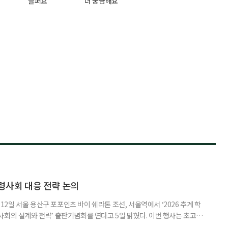
슬퍼요
더 궁금해요
령사회 대응 전략 논의
일 서울 용산구 포포인츠 바이 쉐라톤 조선, 서울역에서 ‘2026 추계 학
사회의 설계와 전략’ 출판기념회를 연다고 5일 밝혔다. 이번 행사는 초고령
대응하기 위한 정책과 산업 전략을 논의하고, 학계와 산업계, 정책 현장의