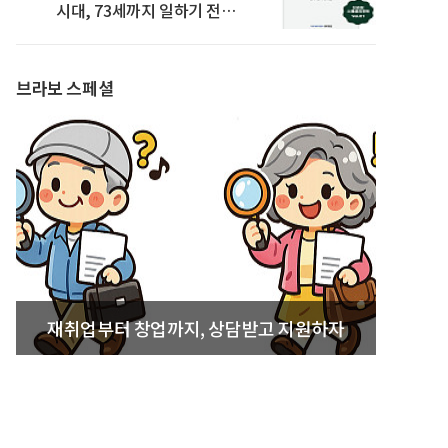
시대, 73세까지 일하기 전략’
발간
브라보 스페셜
재취업부터 창업까지, 상담받고 지원하자