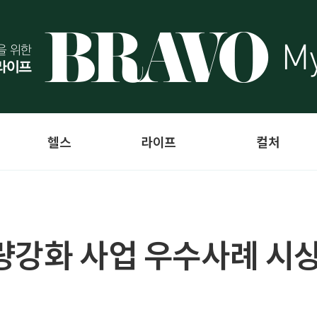
헬스
라이프
컬처
량강화 사업 우수사례 시