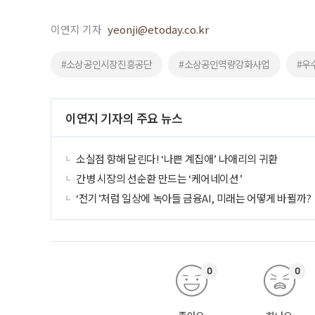
이연지 기자
yeonji@etoday.co.kr
#소상공인시장진흥공단
#소상공인역량강화사업
#우
이연지 기자의 주요 뉴스
소실점 향해 달린다! ‘나쁜 계집애’ 나애리의 귀환
간병 시장의 선순환 만드는 ‘케어네이션’
‘전기’처럼 일상에 녹아들 금융AI, 미래는 어떻게 바뀔까?
0
0