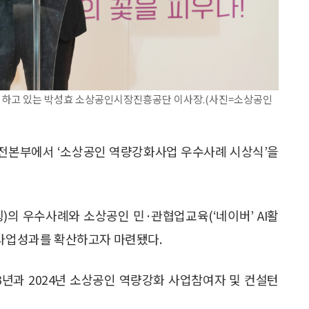
 하고 있는 박성효 소상공인시장진흥공단 이사장.(사진=소상공인
대전본부에서 ‘소상공인 역량강화사업 우수사례 시상식’을
)의 우수사례와 소상공인 민·관협업교육(‘네이버’ AI활
 사업성과를 확산하고자 마련됐다.
023년과 2024년 소상공인 역량강화 사업참여자 및 컨설턴