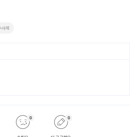
수사례
0
0