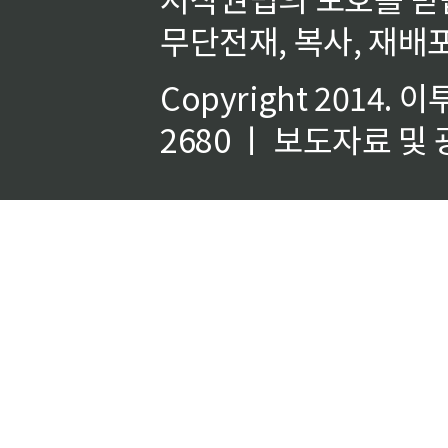
무단전재, 복사, 재배포
Copyright 2014.
이
2680 ㅣ 보도자료 및 광