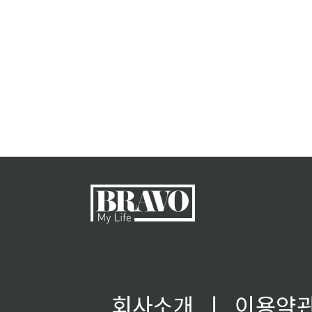
회사소개
ㅣ
이용약