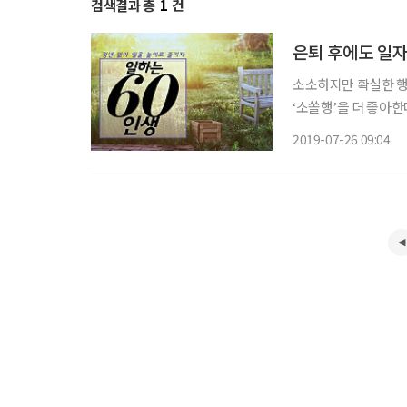
검색결과 총
1
건
은퇴 후에도 일자
소소하지만 확실한 행
‘소쏠행’을 더 좋아한
먹기에 따라 주변에서 
2019-07-26 09:04