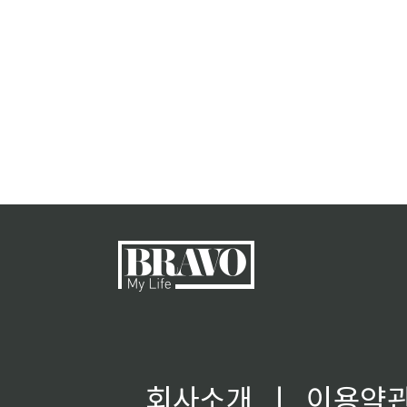
회사소개
ㅣ
이용약