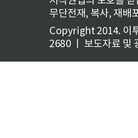
무단전재, 복사, 재배포
Copyright 2014.
이
2680 ㅣ 보도자료 및 광