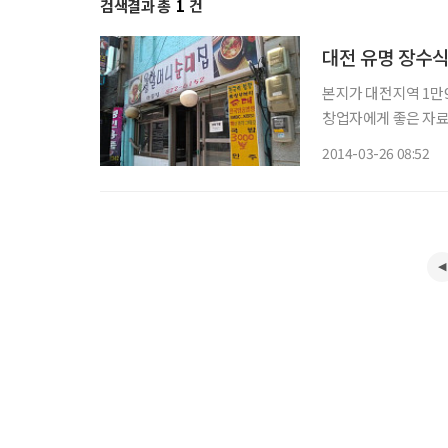
검색결과 총
1
건
대전 유명 장수
본지가 대전지역 1만9
창업자에게 좋은 자료란
개소나 되는 것으로 
2014-03-26 08:52
랜 기간 동안 대전시