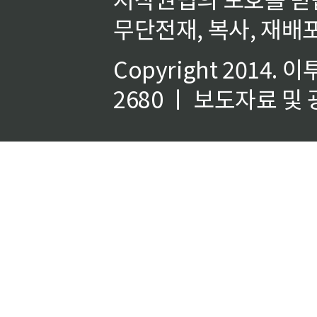
무단전재, 복사, 재배포
Copyright 2014.
이
2680 ㅣ 보도자료 및 광