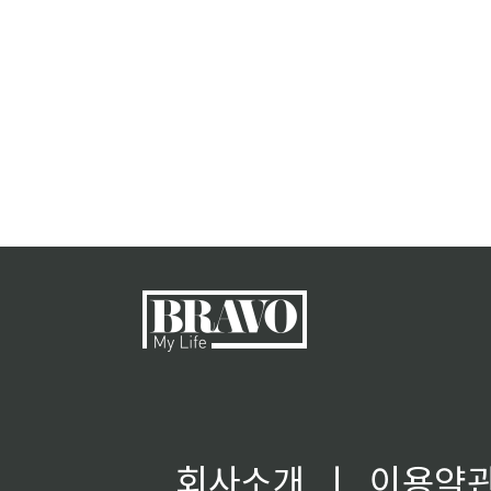
회사소개
ㅣ
이용약