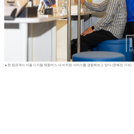
▲한 참관객이 서울 디지털 체험버스 내 비치된 서비스를 경험해보고 있다.(문혜진 기자)