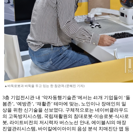
▲바둑로봇과 바둑을 두고 있는 한 참관객.(문혜진 기자)
3층 기업전시관 내 ‘약자동행기술존’에서는 41개 기업들이 ‘돌
봄존’, ‘예방존’, ‘재활존’ 테마에 맞는, 노인이나 장애인의 일
상을 위한 신기술을 선보였다. 구체적으로는 네이버클라우드
의 고독방지시스템, 국립재활원의 침대로봇·이승로봇·식사로
봇, 라이트비전의 저시력자 버스노선 안내, 에이블AI의 매장
진열관리시스템, 바이칼에이아이의 음성 분석 치매진단 앱 등