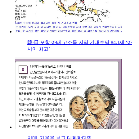
韓·日 포함 아태 고소득 지역 기대수명 84.1세 ‘아
시아 최고’
치매, 거울을 보고 대화한다면