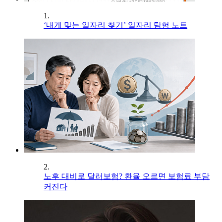
1.
‘내게 맞는 일자리 찾기’ 일자리 탐험 노트
2.
노후 대비로 달러보험? 환율 오르면 보험료 부담
커진다