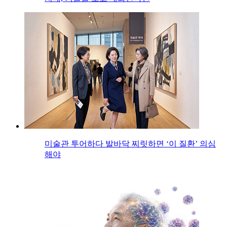
미술관 투어하다 발바닥 찌릿하면 ‘이 질환’ 의심
해야