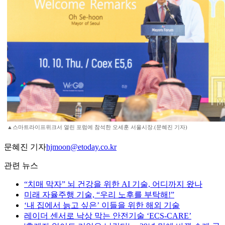
▲스마트라이프위크서 열린 포럼에 참석한 오세훈 서울시장.(문혜진 기자)
문혜진 기자
hjmoon@etoday.co.kr
관련 뉴스
“치매 막자” 뇌 건강을 위한 AI 기술, 어디까지 왔나
미래 자율주행 기술, “우리 노후를 부탁해!”
‘내 집에서 늙고 싶은’ 이들을 위한 해외 기술
레이더 센서로 낙상 막는 안전기술 ‘ECS-CARE’