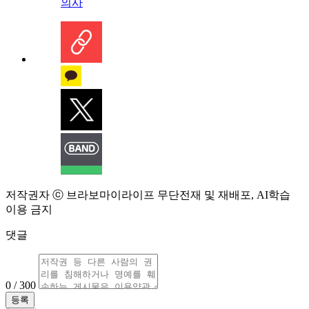
의사
저작권자 ⓒ 브라보마이라이프 무단전재 및 재배포, AI학습
이용 금지
댓글
0 / 300