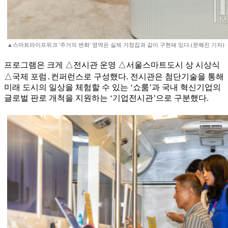
▲스마트라이프위크 '주거의 변화' 영역은 실제 가정집과 같이 구현돼 있다.(문혜진 기자)
프로그램은 크게 △전시관 운영 △서울스마트도시 상 시상식
△국제 포럼․컨퍼런스로 구성했다. 전시관은 첨단기술을 통해
미래 도시의 일상을 체험할 수 있는 ‘쇼룸’과 국내 혁신기업의
글로벌 판로 개척을 지원하는 ‘기업전시관’으로 구분했다.