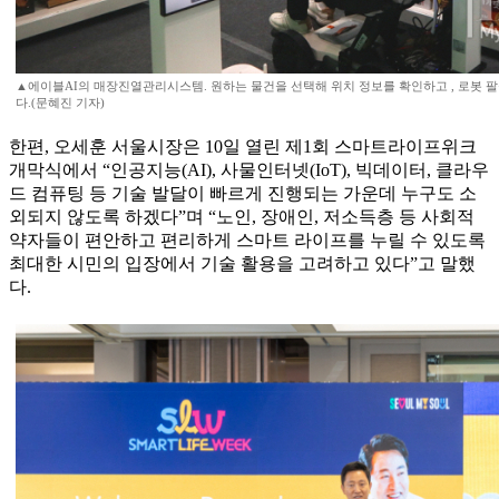
▲에이블AI의 매장진열관리시스템. 원하는 물건을 선택해 위치 정보를 확인하고 , 로봇 팔
다.(문혜진 기자)
한편, 오세훈 서울시장은 10일 열린 제1회 스마트라이프위크
개막식에서 “인공지능(AI), 사물인터넷(IoT), 빅데이터, 클라우
드 컴퓨팅 등 기술 발달이 빠르게 진행되는 가운데 누구도 소
외되지 않도록 하겠다”며 “노인, 장애인, 저소득층 등 사회적
약자들이 편안하고 편리하게 스마트 라이프를 누릴 수 있도록
최대한 시민의 입장에서 기술 활용을 고려하고 있다”고 말했
다.