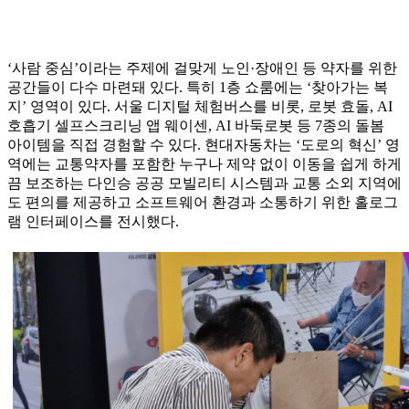
‘사람 중심’이라는 주제에 걸맞게 노인·장애인 등 약자를 위한
공간들이 다수 마련돼 있다. 특히 1층 쇼룸에는 ‘찾아가는 복
지’ 영역이 있다. 서울 디지털 체험버스를 비롯, 로봇 효돌, AI
호흡기 셀프스크리닝 앱 웨이센, AI 바둑로봇 등 7종의 돌봄
아이템을 직접 경험할 수 있다. 현대자동차는 ‘도로의 혁신’ 영
역에는 교통약자를 포함한 누구나 제약 없이 이동을 쉽게 하게
끔 보조하는 다인승 공공 모빌리티 시스템과 교통 소외 지역에
도 편의를 제공하고 소프트웨어 환경과 소통하기 위한 홀로그
램 인터페이스를 전시했다.