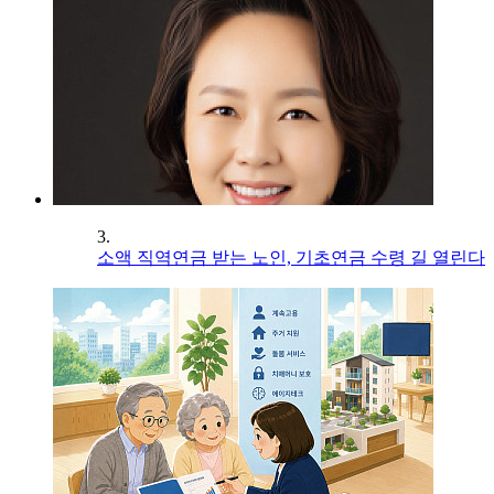
3.
소액 직역연금 받는 노인, 기초연금 수령 길 열린다