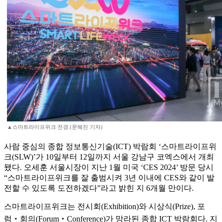
▲스마트라이프위크 전경.(문혜진 기자)
사람 중심의 종합 정보통신기술(ICT) 박람회 ‘스마트라이프위
크(SLW)’가 10일부터 12일까지 서울 강남구 코엑스에서 개최
됐다. 오세훈 서울시장이 지난 1월 미국 ‘CES 2024’ 방문 당시
“스마트라이프위크를 잘 출범시켜 3년 이내에 CES와 같이 발
전할 수 있도록 도전하겠다”라고 밝힌 지 6개월 만이다.
스마트라이프위크는 전시회(Exhibition)와 시상식(Prize), 포
럼‧회의(Forum‧Conference)가 망라된 종합 ICT 박람회다. 지