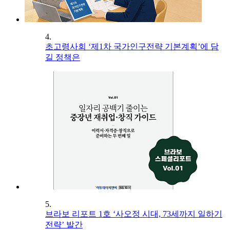
4.
초고령사회 ‘제1차 국가인구전략 기본계획’에 담
길 정책은
5.
브라보 리포트 1호 ‘사오정 시대, 73세까지 일하기
전략’ 발간