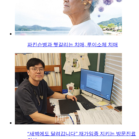
파킨슨병과 헷갈리는 치매, 루이소체 치매
“새벽에도 달려갑니다” 재가임종 지키는 방문진료