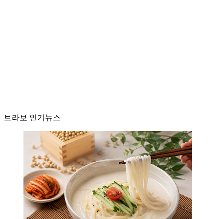
브라보 인기뉴스