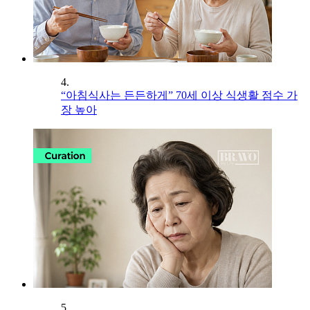
4.
“아침식사는 든든하게” 70세 이상 식생활 점수 가
장 높아
5.