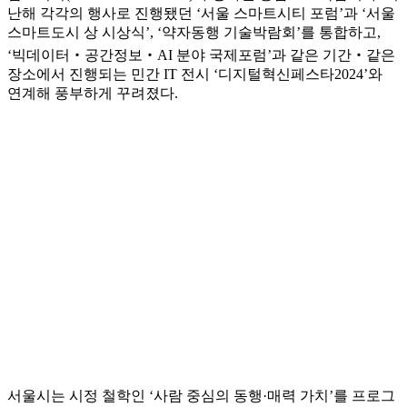
난해 각각의 행사로 진행됐던 ‘서울 스마트시티 포럼’과 ‘서울
스마트도시 상 시상식’, ‘약자동행 기술박람회’를 통합하고,
‘빅데이터‧공간정보‧AI 분야 국제포럼’과 같은 기간‧같은
장소에서 진행되는 민간 IT 전시 ‘디지털혁신페스타2024’와
연계해 풍부하게 꾸려졌다.
서울시는 시정 철학인 ‘사람 중심의 동행·매력 가치’를 프로그