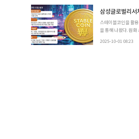
삼성글로벌리서치
스테이블코인을 활용하
을 통해 나왔다. 원
유출을 차단할 수 있을 것이라는 전망도
2025-10-01 08:23
국회의원회관 제2소회
이