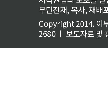
무단전재, 복사, 재배포
Copyright 2014.
이
2680 ㅣ 보도자료 및 광