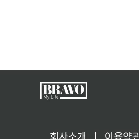
회사소개
ㅣ
이용약