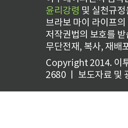
윤리강령
및 실천규정을
브라보 마이 라이프의
저작권법의 보호를 받
무단전재, 복사, 재배포
Copyright 2014.
이
2680 ㅣ 보도자료 및 광