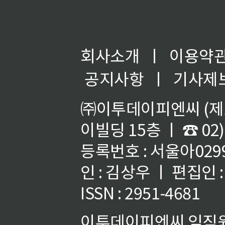
회사소개
ㅣ
이용약
공지사항
ㅣ
기사제
㈜이투데이피엔씨 (제호
이빌딩 15층 ㅣ ☎ 02)
등록번호 : 서울아02992
인 : 김상우 ㅣ 편집인
ISSN : 2951-4681
이투데이피엔씨 임직원