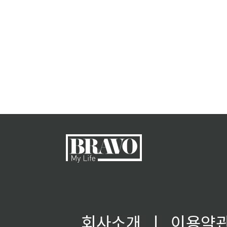
회사소개
ㅣ
이용약