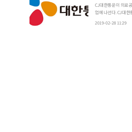
CJ대한통운이 의료
업에 나선다. CJ대한통운은 28일 경기도 수원시 장안구에 위치한 아주편한병원에서 고용노
동부, 나눔고용지원복
2019-02-28 11:29