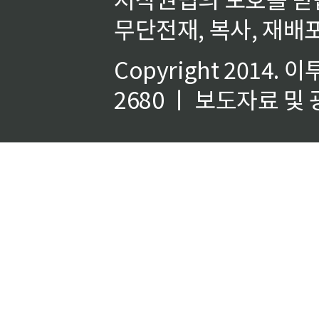
무단전재, 복사, 재배포
Copyright 2014.
이
2680 ㅣ 보도자료 및 광