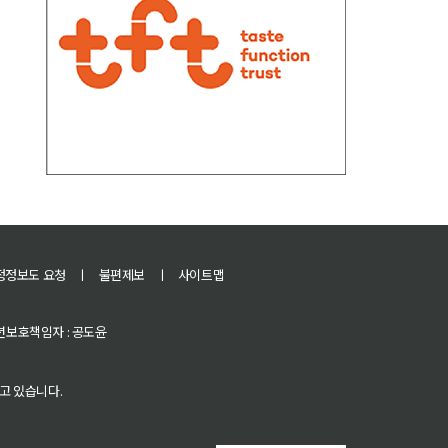
정정보도 요청
ㅣ
불편제보
ㅣ
사이트맵
 청소년보호책임자 : 공도윤
고 있습니다.