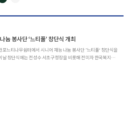
◀
▶
 나눔 봉사단 ‘느티풀’ 창단식 개최
 반포느티나무쉼터에서 시니어 재능 나눔 봉사단 ’느티풀‘ 창단식을
니어 재능 나눔 봉사단에 참여하는 어르신 등 60여 명이 참석해 지
역사회에 따뜻한 나눔을 실천하기 위한 운영 방향과 활동 계획을 논의했다. ‘시니어