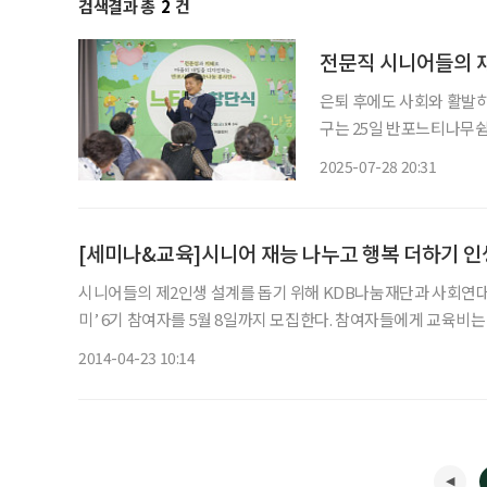
검색결과 총
2
건
전문직 시니어들의 
은퇴 후에도 사회와 활발히 
구는 25일 반포느티나무쉼
일 밝혔다. ‘느티풀’ 봉사단은 55세 이상 시니어들이 자신의 전문성과 삶의 경험을 바탕으로
2025-07-28 20:31
[세미나&교육]시니어 재능 나누고 행복 더하기 
시니어들의 제2인생 설계를 돕기 위해 KDB나눔재단과 사회연
미’ 6기 참여자를 5월 8일까지 모집한다. 참여자들에게 교육비는 
아카데미’는 시니어들의 경험, 지식, 기술, 재능 등을 사회적기업
2014-04-23 10:14