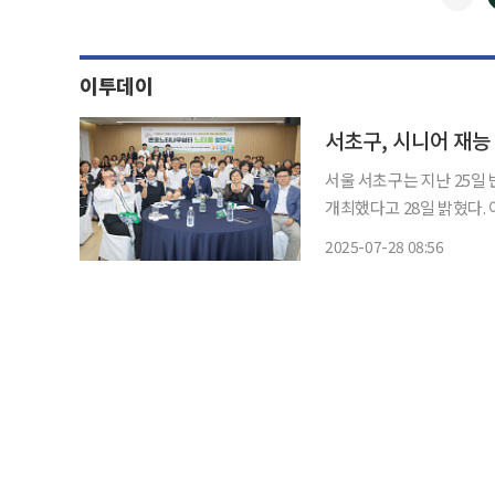
이투데이
서초구, 시니어 재능
서울 서초구는 지난 25일
개최했다고 28일 밝혔다. 이날 창단식에는 전성수 서초구청장을 비롯해 전미자 한국복지환
경디자인연구소 이사장, 시
2025-07-28 08:56