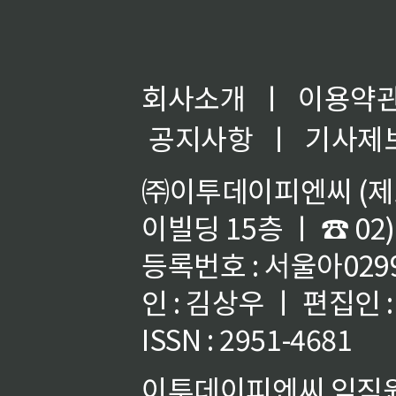
회사소개
ㅣ
이용약
공지사항
ㅣ
기사제
㈜이투데이피엔씨 (제호
이빌딩 15층 ㅣ ☎ 02)
등록번호 : 서울아02992
인 : 김상우 ㅣ 편집인
ISSN : 2951-4681
이투데이피엔씨 임직원