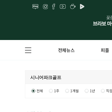
전체뉴스
피플
전체
1주
1개월
1년
직