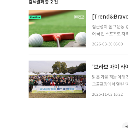
검색결과 총
2
건
[Trend&Bra
접근성이 높고 운동 
어 국민 스포츠로 자리
명에서 2024년 18
2026-03-30 06:00
을 받으며 걷는 유산소
'브라보 마이 
맑은 가을 하늘 아래 
크골프장에서 열린 '
원 460여 명이 참가했다. 이번 대회는 강남구 체육회가 주최하고 강남구 파크골프
2025-11-03 16:32
이투데이피엔씨가 공동