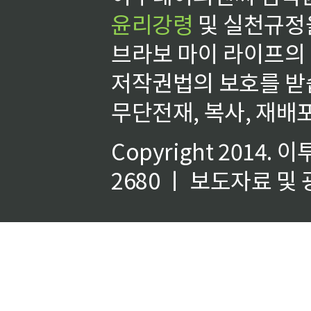
윤리강령
및 실천규정을
브라보 마이 라이프의
저작권법의 보호를 받
무단전재, 복사, 재배포
Copyright 2014.
이
2680 ㅣ 보도자료 및 광