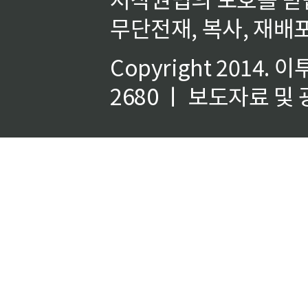
무단전재, 복사, 재배포
Copyright 2014.
이
2680 ㅣ 보도자료 및 광