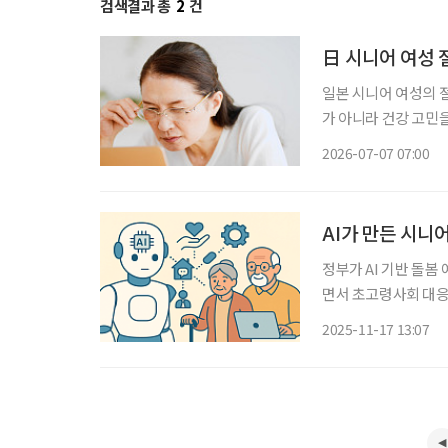
검색결과 총
2
건
日 시니어 여성 절
일본 시니어 여성의 절
가 아니라 건강 고민을 
어 커뮤니티 ‘취미인
2026-07-07 07:00
대상으로 ‘시니어 여
AI가 만든 시니
정부가 AI 기반 돌봄
면서 초고령사회 대응
이 활용되면서 '시니어 친
2025-11-17 13:07