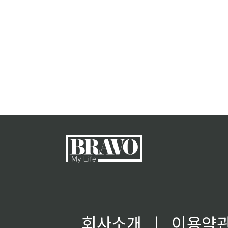
회사소개
ㅣ
이용약