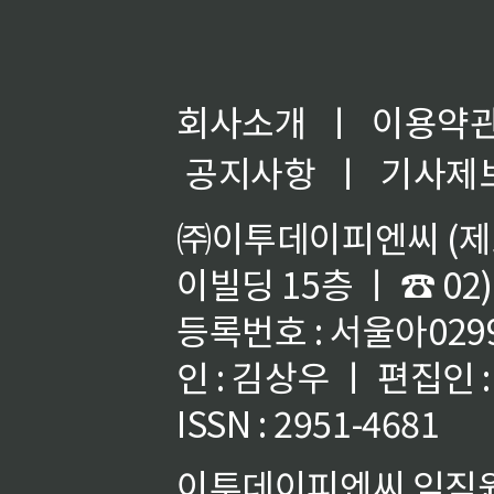
회사소개
ㅣ
이용약
공지사항
ㅣ
기사제
㈜이투데이피엔씨 (제호
이빌딩 15층 ㅣ ☎ 02)
등록번호 : 서울아02992
인 : 김상우 ㅣ 편집인
ISSN : 2951-4681
이투데이피엔씨 임직원