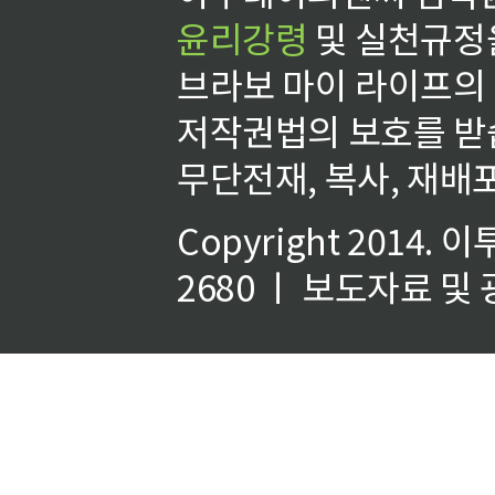
윤리강령
및 실천규정을
브라보 마이 라이프의
저작권법의 보호를 받
무단전재, 복사, 재배포
Copyright 2014.
이
2680 ㅣ 보도자료 및 광