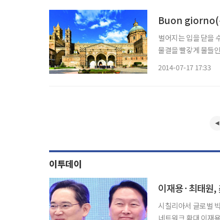
Buon giorn
벌어지는 입을 닫을 수
물결을 빨갛게 물들인
은 그 순간을 간직하기
2014-07-17 17:33
이투데이
이재용·최태원, 
시칠리아서 글로벌 빅
네트워크 확대 이재용 삼성전자 회장과 최태원 SK그룹 회장이 미국 샌프란시스코에 이어 이