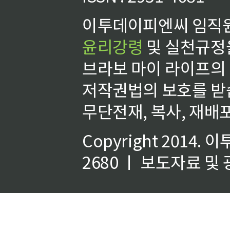
이투데이피엔씨 임직원
윤리강령
및 실천규정을
브라보 마이 라이프의
저작권법의 보호를 받
무단전재, 복사, 재배포
Copyright 2014.
이
2680 ㅣ 보도자료 및 광