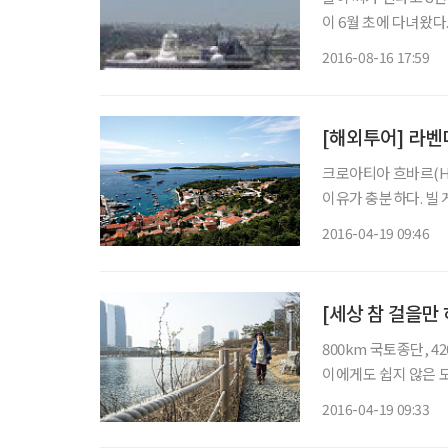
이 6월 초에 다녀왔다
작용했다. 처음에는 
2016-08-16 17:59
안 이탈리아의 밀라노로
[해외투어] 라벤
크로아티아 흐바르(H
이유가 충분하다. 빌 
인과 일반인의 여행 시
2016-04-19 09:46
800km 국토종단, 4
이에게도 쉽지 않은 
花)·76)씨. 그녀는 
2016-04-19 09:33