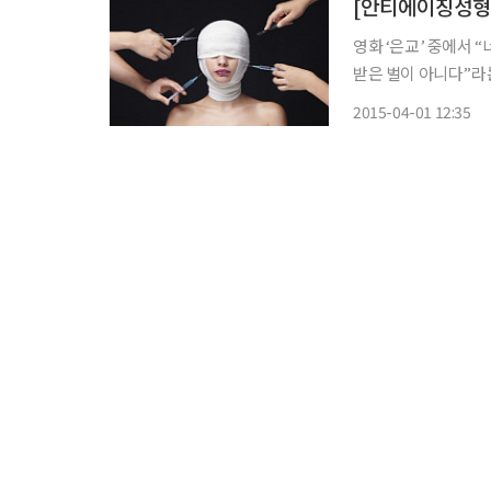
[안티에이징성형 
영화 ‘은교’ 중에서 
받은 벌이 아니다”라
들이자는 의지의 표현
2015-04-01 12:35
다. 그런데 말이다. 