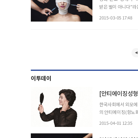
받은 벌이 아니다”라
들이자는 의지의 표현
2015-03-05 17:48
다. 그런데 말이다. 
이투데이
[안티에이징성형 
한국사회에서 외모에 
의 안티에이징(항노화
동 기간이 늘어나면서
2015-04-01 12:35
수는 없지만 늘어진 
진