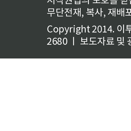
무단전재, 복사, 재배포
Copyright 2014.
이
2680 ㅣ 보도자료 및 광