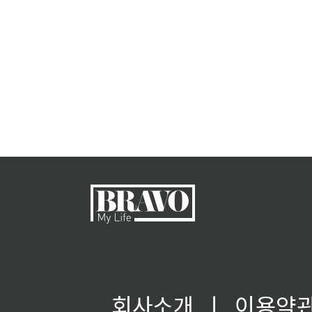
회사소개
ㅣ
이용약