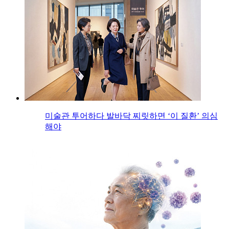
미술관 투어하다 발바닥 찌릿하면 ‘이 질환’ 의심
해야