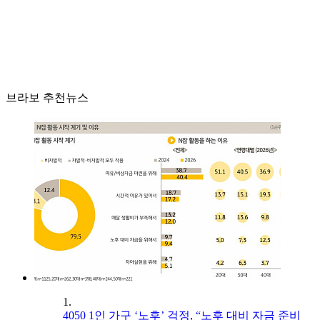
브라보 추천뉴스
1.
4050 1인 가구 ‘노후’ 걱정, “노후 대비 자금 준비