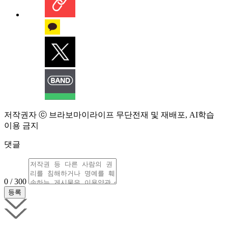
저작권자 ⓒ 브라보마이라이프 무단전재 및 재배포, AI학습
이용 금지
댓글
0 / 300