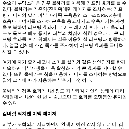
수술이 부담스러운 경우 울쎄라를 이용해 리프팅 효과를 볼 수
있다. 울쎄라는 기존의(진피쪽에만 레이저를 조사하는) 리프
팅 레이저와 달리 피부 아래쪽 근육층인 스마스(SMAS)층에
초음파 에너지를 조사해 근육을 응고시키고 수축시키는 과정
을 반복하여 리프팅 효과가 그 어느 레이저 보다 크다. 울쎄라
는 단독으로 해도 좋지만 피부의 처짐이 심한 경우나 더 큰 리
프팅 효과를 보기 위해서는 실을 이용한 실 리프팅과 병행하거
나, 얼굴 전체에 스킨 톡스를 주사하여 리프팅 효과를 극대화
시킬 수 있다.
여기에 자가 줄기세포나 스마트 힐러와 같은 성인인자를 함께
시술하면 피부재생을 더욱 활성화 시켜 큰 효과를 기대할 수
있다. 또한 울쎄라는 칩을 이용해 레이저를 조사하는 방법으로
칩의 크기에 따라 사용하는 부위가 다양하다.
울쎄라의 경우 효과가 1년 정도 지속되며 개인의 상태에 따라
6개월에서 1년에 한 번 시술받으면 그 효과를 오랫동안 유지할
수 있다.
검버섯 퇴치엔 미백 레이저
피부가 노화되기 시작하면서 안색이 예전 같지 않고 기미, 검