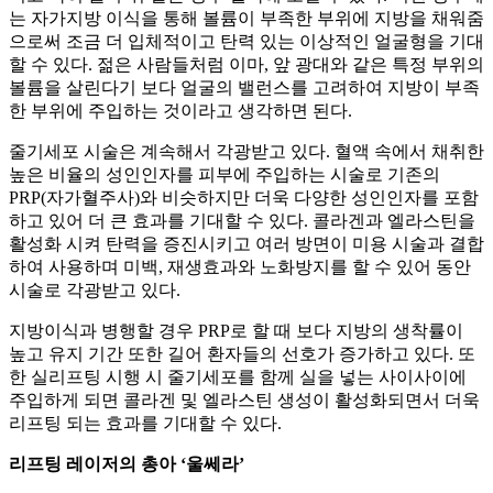
는 자가지방 이식을 통해 볼륨이 부족한 부위에 지방을 채워줌
으로써 조금 더 입체적이고 탄력 있는 이상적인 얼굴형을 기대
할 수 있다. 젊은 사람들처럼 이마, 앞 광대와 같은 특정 부위의
볼륨을 살린다기 보다 얼굴의 밸런스를 고려하여 지방이 부족
한 부위에 주입하는 것이라고 생각하면 된다.
줄기세포 시술은 계속해서 각광받고 있다. 혈액 속에서 채취한
높은 비율의 성인인자를 피부에 주입하는 시술로 기존의
PRP(자가혈주사)와 비슷하지만 더욱 다양한 성인인자를 포함
하고 있어 더 큰 효과를 기대할 수 있다. 콜라겐과 엘라스틴을
활성화 시켜 탄력을 증진시키고 여러 방면이 미용 시술과 결합
하여 사용하며 미백, 재생효과와 노화방지를 할 수 있어 동안
시술로 각광받고 있다.
지방이식과 병행할 경우 PRP로 할 때 보다 지방의 생착률이
높고 유지 기간 또한 길어 환자들의 선호가 증가하고 있다. 또
한 실리프팅 시행 시 줄기세포를 함께 실을 넣는 사이사이에
주입하게 되면 콜라겐 및 엘라스틴 생성이 활성화되면서 더욱
리프팅 되는 효과를 기대할 수 있다.
리프팅 레이저의 총아 ‘울쎄라’