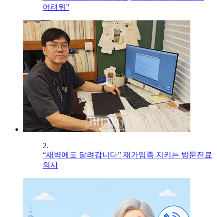
어려워”
2.
“새벽에도 달려갑니다” 재가임종 지키는 방문진료
의사