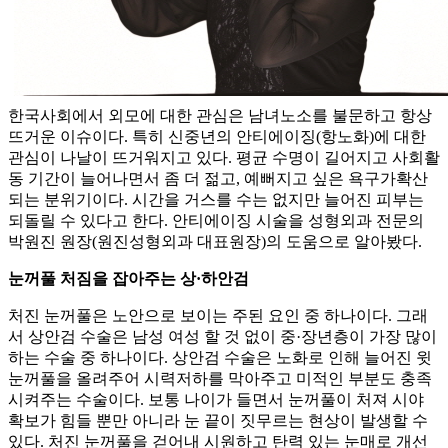
한국사회에서 외모에 대한 관심은 남녀노소를 불문하고 항상
뜨거운 이슈이다. 특히 신중년의 안티에이징(항노화)에 대한
관심이 나날이 뜨거워지고 있다. 평균 수명이 길어지고 사회활
동 기간이 늘어나면서 좀 더 젊고, 예뻐지고 싶은 욕구가확산
되는 분위기이다. 시간을 거스를 수는 없지만 늘어진 피부는
되돌릴 수 있다고 한다. 안티에이징 시술을 성형외과 전문의
박원진 원장(원진성형외과 대표원장)의 도움으로 알아봤다.
눈꺼풀 처짐을 잡아주는 상·하안검
처진 눈꺼풀은 노안으로 보이는 주된 요인 중 하나이다. 그래
서 상안검 수술은 남성 여성 할 것 없이 중·장년층이 가장 많이
하는 수술 중 하나이다. 상안검 수술은 노화로 인해 늘어진 윗
눈꺼풀을 올려주어 시력저하를 막아주고 미적인 부분도 충족
시켜주는 수술이다. 보통 나이가 들면서 눈꺼풀이 처져 시야
확보가 힘들 뿐만 아니라 눈 끝이 짓무르는 현상이 발생할 수
있다. 처진 눈꺼풀을 걷어내 시원하고 탄력 있는 눈매로 개선