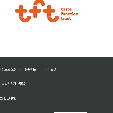
정정보도 요청
ㅣ
불편제보
ㅣ
사이트맵
 청소년보호책임자 : 공도윤
고 있습니다.