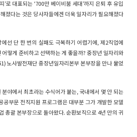
띠’로 대표되는 ‘700만 베이비붐 세대’까지 은퇴 후 유입
 심해졌다는 것은 당사자들에겐 더욱 일자리가 필요해졌다
입장에선 단 한 번의 실패도 극복하기 어렵기에, 제2직업에
면 어떻게 준비하고 선택하는 게 좋을까? 중장년 일자리와
51) 노사발전재단 중장년일자리본부 본부장을 만나 물었
 분야에서 최초라는 수식어가 붙는, 국내에서 몇 안 되는
인 공공부문 전직지원 프로그램은 대부분 그가 개발한 모델
업 총괄 본부장으로 돌아왔다. 순환보직으로 4년 만의 귀