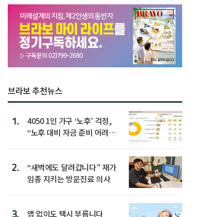
브라보 추천뉴스
1.
4050 1인 가구 ‘노후’ 걱정,
“노후 대비 자금 준비 어려
워”
2.
“새벽에도 달려갑니다” 재가
임종 지키는 방문진료 의사
3.
앱 없이도 택시 부릅니다