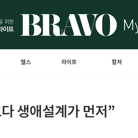
헬스
라이프
컬처
보다 생애설계가 먼저”