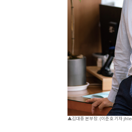
▲김대중 본부장. (이준호 기자 jhle