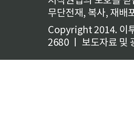
무단전재, 복사, 재배포
Copyright 2014.
이
2680 ㅣ 보도자료 및 광