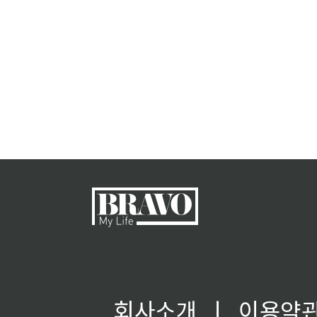
회사소개
ㅣ
이용약