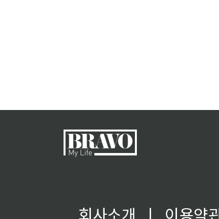
회사소개
ㅣ
이용약