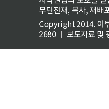
무단전재, 복사, 재배포
Copyright 2014.
이
2680 ㅣ 보도자료 및 광