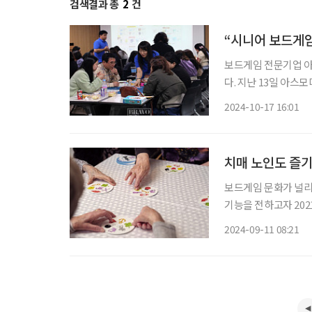
검색결과 총
2
건
“시니어 보드게임
보드게임 전문기업 
다. 지난 13일 아스모디코리아는 보드게임을 활용한 시니어 수업이 개설된 기관에서 활동하
고 있거나, 앞으로 활동
2024-10-17 16:01
참여자의 85% 이상이 
치매 노인도 즐기
보드게임 문화가 널리
기능을 전하고자 202
지장애가 있는 사람들의 삶에 행복을
2024-09-11 08:21
은 보드게임 출판·유통