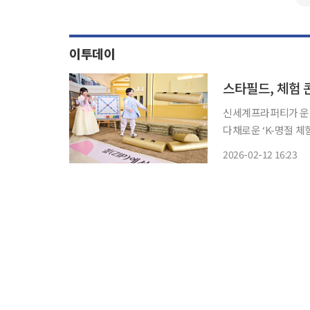
이투데이
스타필드, 체험 
신세계프라퍼티가 운영
다채로운 ‘K-명절 체험’ 콘텐츠를
콘텐츠로 매년 국내 
2026-02-12 16:23
등 명절 대표 방문지로