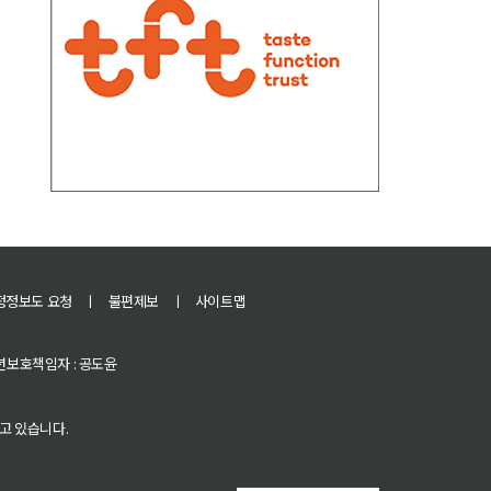
정정보도 요청
ㅣ
불편제보
ㅣ
사이트맵
 청소년보호책임자 : 공도윤
고 있습니다.