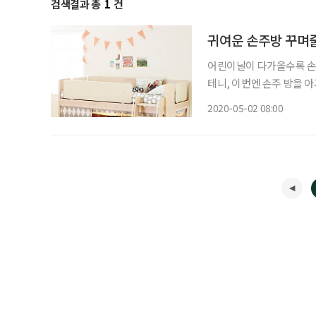
검색결과 총
1
건
귀여운 손주방 꾸며
어린이날이 다가올수록 손주
테니, 이번엔 손주 방을 아기
제공 이탈리아 디자이너 클라우디오 베리니의 유럽 감성을 담은 2층 침대. 침대 하부는 놀이,
2020-05-02 08:00
학습, 수납 등의 공간으로