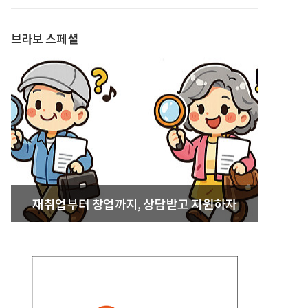
발간
브라보 스페셜
재취업부터 창업까지, 상담받고 지원하자