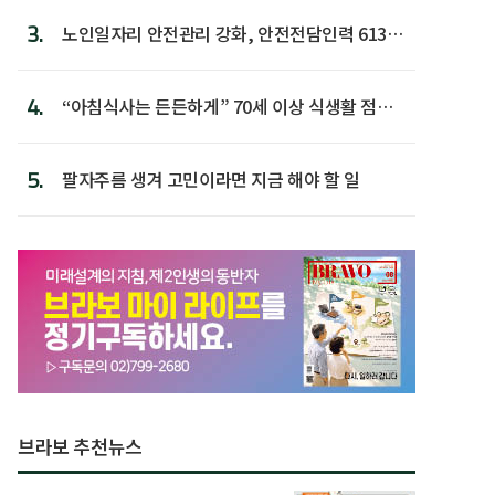
3.
노인일자리 안전관리 강화, 안전전담인력 613명
첫 배치
4.
“아침식사는 든든하게” 70세 이상 식생활 점수
가장 높아
5.
팔자주름 생겨 고민이라면 지금 해야 할 일
브라보 추천뉴스