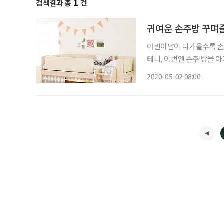
검색결과 총
1
건
귀여운 손주방 꾸며
어린이날이 다가올수록 손주
테니, 이번엔 손주 방을 아기
제공 이탈리아 디자이너 클라우디오 베리니의 유럽 감성을 담은 2층 침대. 침대 하부는 놀이,
2020-05-02 08:00
학습, 수납 등의 공간으로