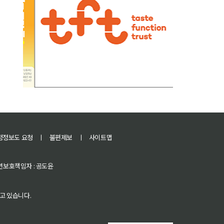
정정보도 요청
ㅣ
불편제보
ㅣ
사이트맵
 청소년보호책임자 : 공도윤
고 있습니다.