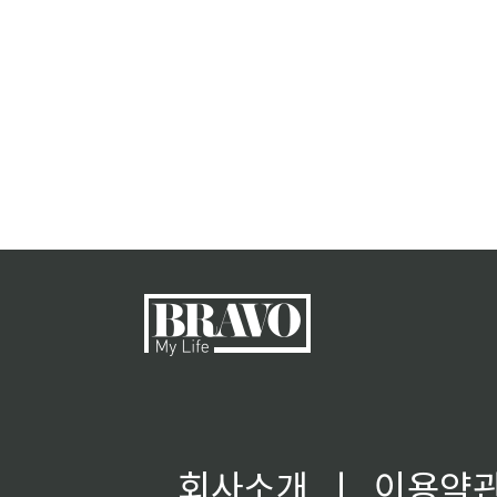
회사소개
ㅣ
이용약