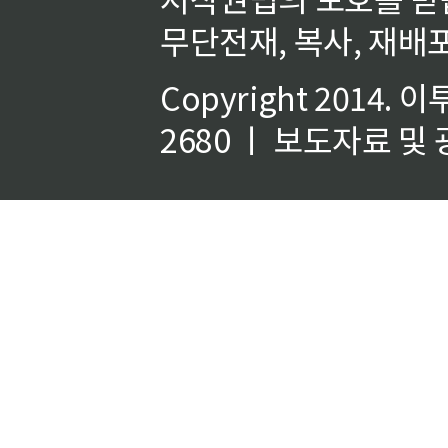
무단전재, 복사, 재배포
Copyright 2014.
이
2680 ㅣ 보도자료 및 광