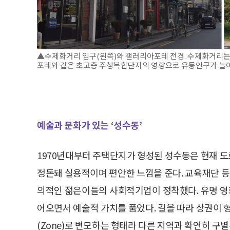
▲수제화거리 입구(왼쪽)와 갤러리아포레 전경. 수제화거리
포레와 같은 초고층 주상복합단지의 영향으로 유동인구가 늘어
예술과 문화가 있는 ‘성수동’
1970년대부터 주택단지가 형성된 성수동은 현재 
정돈돼 실용적이며 편안한 느낌을 준다. 교육재단 
의적인 젊은이들의 사회적기업이 정착했다. 유명 영화
어오면서 예술적 가치를 품었다. 길을 따라 상권이 형
(Zone)로 변모하는 형태라 다른 지역과 확연히 구별