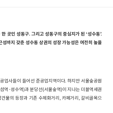
 한 곳인 성동구. 그리고 성동구의 중심지가 된 ‘성수동’.
근성까지 갖춘 성수동 상권의 성장 가능성은 여전히 높을
차공업사들이 들어선 준공업지역이다. 하지만 서울숲공원
(뚝섬역·성수역)과 분당선(서울숲역)이 지나는 더블역세권
합건물의 등장과 기존 수제화거리, 카페거리, 갈비골목으