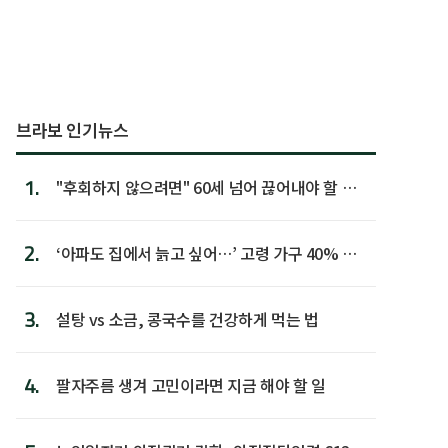
브라보 인기뉴스
1.
"후회하지 않으려면" 60세 넘어 끊어내야 할 사
람 1위
2.
‘아파도 집에서 늙고 싶어…’ 고령 가구 40% 노
후 주택이라 어...
3.
설탕 vs 소금, 콩국수를 건강하게 먹는 법
4.
팔자주름 생겨 고민이라면 지금 해야 할 일