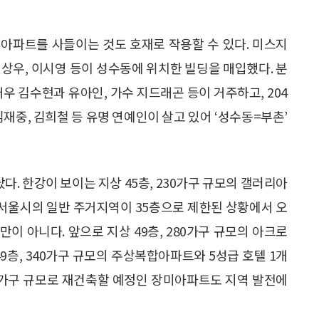
아파트를 사들이는 것도 호재로 작용할 수 있다. 미스지
상우, 이시영 등이 성수동에 위치한 빌딩을 매입했다. 분
우 김수현과 유아인, 가수 지드래곤 등이 거주하고, 204
김재중, 김희철 등 유명 연예인이 살고 있어 ‘성수동=부촌’
. 한강이 보이는 지상 45층, 230가구 규모의 갤러리아
재 서울시의 일반 주거지역이 35층으로 제한된 상황에서 오
이 아니다. 앞으로 지상 49층, 280가구 규모의 아크로
49층, 340가구 규모의 주상복합아파트와 5성급 호텔 1개
292가구 규모로 재건축할 예정인 장미아파트도 지역 발전에