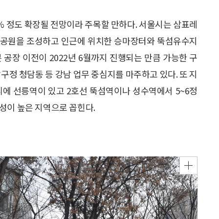
0% 정도 확장될 전망이라 주목할 만하다. 서울시는 삼표레
화공원을 조성하고 인근에 위치한 승마장터와 뚝섬유수지
 공장 이전이 2022년 6월까지 진행되는 만큼 가능한 구
구정 청담동 등 강남 업무 중심지를 마주하고 있다. 또 지
에 선릉역이 있고 2호선 뚝섬역이나 성수역에서 5~6정
성이 높은 지역으로 꼽힌다.