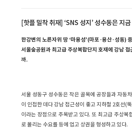
[핫플 밀착 취재] ‘SNS 성지’ 성수동은 지금
한강변의 노른자위 땅 ‘마용성’(마포·용산·성동) 중
서울숲공원과 최고급 주상복합단지 호재에 강남 접
까.
서울 성동구 성수동은 작은 골목에 공장들과 자동
이 인접한 데다 강남 접근성이 좋고 지하철 2호선
이라는 장점으로 주목받고 있다. 또 최고급 주상복
로 몰리는 수요를 등에 업고 상권을 형성하고 있다.