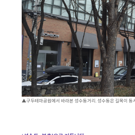
▲구두테마공원에서 바라본 성수동거리. 성수동은 길목이 동서