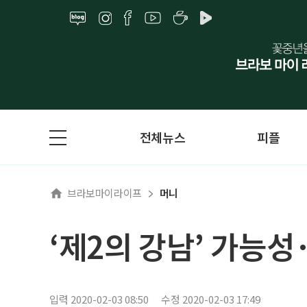
전체뉴스
피플
브라보마이라이프
머니
‘제2의 강남’ 가능성
입력 2020-02-03 08:50
수정 2020-02-03 17:49