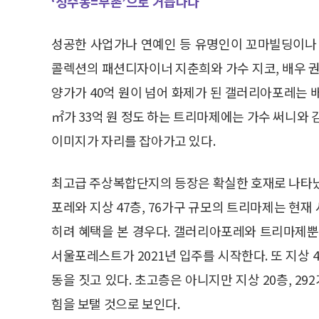
‘성수동=부촌’으로 거듭나다
성공한 사업가나 연예인 등 유명인이 꼬마빌딩이나 
콜렉션의 패션디자이너 지춘희와 가수 지코, 배우 권
양가가 40억 원이 넘어 화제가 된 갤러리아포레는 배
㎡가 33억 원 정도 하는 트리마제에는 가수 써니와 
이미지가 자리를 잡아가고 있다.
최고급 주상복합단지의 등장은 확실한 호재로 나타났다
포레와 지상 47층, 76가구 규모의 트리마제는 현
히려 혜택을 본 경우다. 갤러리아포레와 트리마제뿐만
서울포레스트가 2021년 입주를 시작한다. 또 지상 
동을 짓고 있다. 초고층은 아니지만 지상 20층, 
힘을 보탤 것으로 보인다.