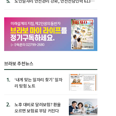
5.
노인일자리 안전관리 강화, 안전전담인력 613명
첫 배치
브라보 추천뉴스
1.
‘내게 맞는 일자리 찾기’ 일자
리 탐험 노트
2.
노후 대비로 달러보험? 환율
오르면 보험료 부담 커진다