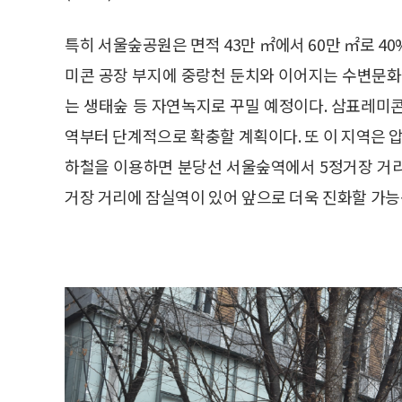
특히 서울숲공원은 면적 43만 ㎡에서 60만 ㎡로 4
미콘 공장 부지에 중랑천 둔치와 이어지는 수변문
는 생태숲 등 자연녹지로 꾸밀 예정이다. 삼표레미콘
역부터 단계적으로 확충할 계획이다. 또 이 지역은 압
하철을 이용하면 분당선 서울숲역에서 5정거장 거리
거장 거리에 잠실역이 있어 앞으로 더욱 진화할 가능