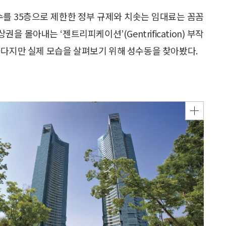
수를 35층으로 제한한 정부 규제와 치솟는 임대료는 꼼꼼
을 몰아내는 ‘젠트리피케이션’(Gentrification) 부작
높다지만 실제 모습을 살펴보기 위해 성수동을 찾아봤다.