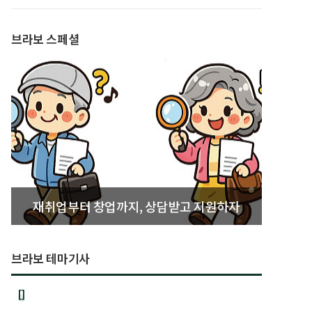
발간
브라보 스페셜
재취업부터 창업까지, 상담받고 지원하자
브라보 테마기사
[]