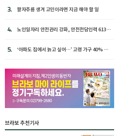
3.
팔자주름 생겨 고민이라면 지금 해야 할 일
4.
노인일자리 안전관리 강화, 안전전담인력 613명
첫 배치
5.
‘아파도 집에서 늙고 싶어…’ 고령 가구 40% 노
후 주택이라 어...
브라보 추천기사