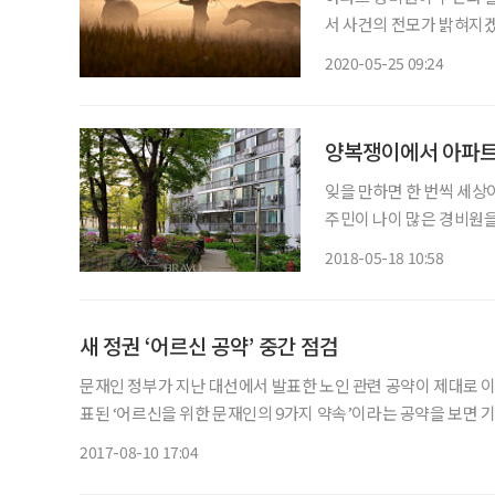
서 사건의 전모가 밝혀지
이 경비원을 향해 ‘너는 내
2020-05-25 09:24
모르겠다.’ 라는 말까지 
양복쟁이에서 아파트
잊을 만하면 한 번씩 세상
주민이 나이 많은 경비원을
드렛일을 시키지 않나, 
2018-05-18 10:58
살아가면 보기도 좋고, 편
새 정권 ‘어르신 공약’ 중간 점검
문재인 정부가 지난 대선에서 발표한 노인 관련 공약이 제대로 이
표된 ‘어르신을 위한 문재인의 9가지 약속’이라는 공약을 보면 기
본인 부담금 절반으로 절감, 찾아가는 건강 서비스, 보청기 비용
2017-08-10 17:04