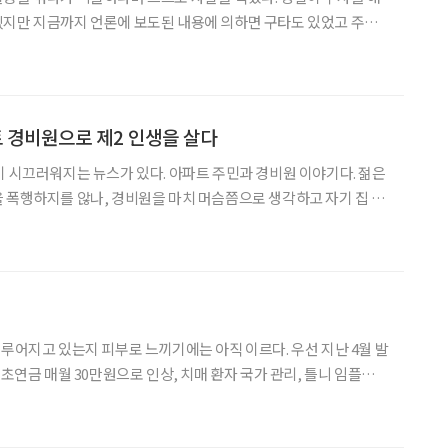
겠지만 지금까지 언론에 보도된 내용에 의하면 구타도 있었고 주민
 머슴이다.’라는 말도 했다고 한다. 또 ‘머슴한테 맞아 무슨 망신인지
했다는 것으로 봐서 주민은 경비원을 머슴처럼 생각하고 무시한
 경비원으로 제2 인생을 살다
이 시끄러워지는 뉴스가 있다. 아파트 주민과 경비원 이야기다. 젊은
 폭행하지를 않나, 경비원을 마치 머슴쯤으로 생각하고 자기 집 허
주민이 잘못하고도 경비원에게 뒤집어씌우지를 않나. 서로 존중하며
안하련만. 군대에서 부하가 상관에게 바짝 긴장해서 거수경례를 강
루어지고 있는지 피부로 느끼기에는 아직 이르다. 우선 지난 4월 발
초연금 매월 30만원으로 인상, 치매 환자 국가 관리, 틀니 임플란트
 보험 확대, 경로당을 생활복지관