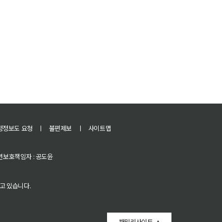
정정보도 요청
ㅣ
불편제보
ㅣ
사이트맵
 청소년보호책임자 : 공도윤
고 있습니다.
패밀리사이트