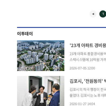
1
이투데이
'23개 아파트 경비
23개 아파트 통합경비용
스텍시스템에 10억원 가까운 과징금이 부과됐다.
2025년 1월까지 전국 6
2026-07-05 12:00
찰에서 사전에 낙찰예정자
◀
김포시의 적극 행정이 전국
물었다. 김포시는 노후 아파트 노동자 휴게시설 설치를 가로막던 가설건축물 동의기준 완화
를 국토교통부에 건의해 건축법 
2026-01-27 14:04