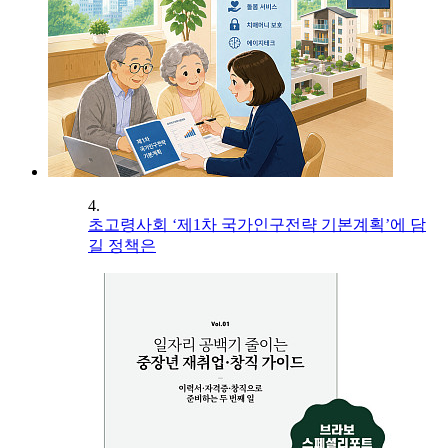
4.
초고령사회 ‘제1차 국가인구전략 기본계획’에 담
길 정책은