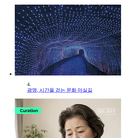
4.
광명, 시간을 걷는 문화 마실길