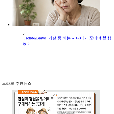
5.
[Trend&Bravo] 거절 못 하는 시니어가 끊어야 할 행
동 5
브라보 추천뉴스