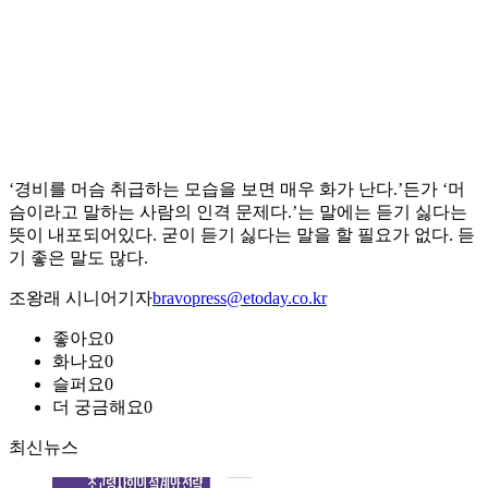
‘경비를 머슴 취급하는 모습을 보면 매우 화가 난다.’든가 ‘머
슴이라고 말하는 사람의 인격 문제다.’는 말에는 듣기 싫다는
뜻이 내포되어있다. 굳이 듣기 싫다는 말을 할 필요가 없다. 듣
기 좋은 말도 많다.
조왕래 시니어기자
bravopress@etoday.co.kr
좋아요
0
화나요
0
슬퍼요
0
더 궁금해요
0
최신뉴스