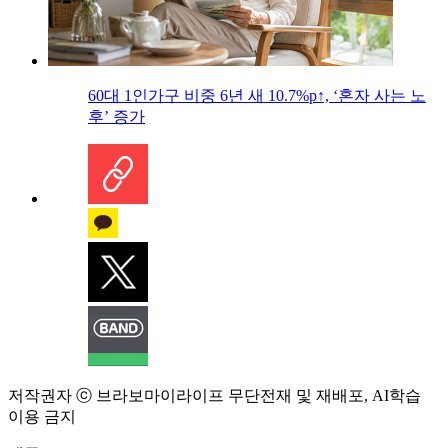
60대 1인가구 비중 6년 새 10.7%p↑, ‘혼자 사는 노
후’ 증가
저작권자 ⓒ 브라보마이라이프 무단전재 및 재배포, AI학습
이용 금지