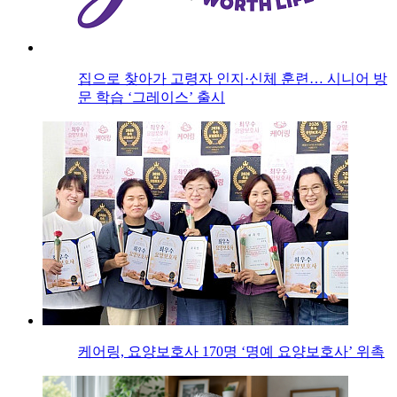
집으로 찾아가 고령자 인지·신체 훈련… 시니어 방
문 학습 ‘그레이스’ 출시
케어링, 요양보호사 170명 ‘명예 요양보호사’ 위촉