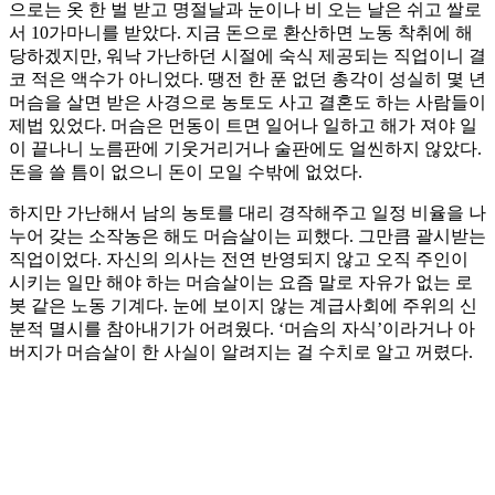
으로는 옷 한 벌 받고 명절날과 눈이나 비 오는 날은 쉬고 쌀로
서 10가마니를 받았다. 지금 돈으로 환산하면 노동 착취에 해
당하겠지만, 워낙 가난하던 시절에 숙식 제공되는 직업이니 결
코 적은 액수가 아니었다. 땡전 한 푼 없던 총각이 성실히 몇 년
머슴을 살면 받은 사경으로 농토도 사고 결혼도 하는 사람들이
제법 있었다. 머슴은 먼동이 트면 일어나 일하고 해가 져야 일
이 끝나니 노름판에 기웃거리거나 술판에도 얼씬하지 않았다.
돈을 쓸 틈이 없으니 돈이 모일 수밖에 없었다.
하지만 가난해서 남의 농토를 대리 경작해주고 일정 비율을 나
누어 갖는 소작농은 해도 머슴살이는 피했다. 그만큼 괄시받는
직업이었다. 자신의 의사는 전연 반영되지 않고 오직 주인이
시키는 일만 해야 하는 머슴살이는 요즘 말로 자유가 없는 로
봇 같은 노동 기계다. 눈에 보이지 않는 계급사회에 주위의 신
분적 멸시를 참아내기가 어려웠다. ‘머슴의 자식’이라거나 아
버지가 머슴살이 한 사실이 알려지는 걸 수치로 알고 꺼렸다.