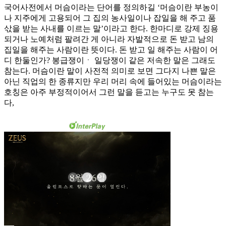
국어사전에서 머슴이라는 단어를 정의하길 ‘머슴이란 부농이
나 지주에게 고용되어 그 집의 농사일이나 잡일을 해 주고 품
삯을 받는 사내를 이르는 말’이라고 한다. 한마디로 강제 징용
되거나 노예처럼 팔려간 게 아니라 자발적으로 돈 받고 남의
집일을 해주는 사람이란 뜻이다. 돈 받고 일 해주는 사람이 어
디 한둘인가? 봉급쟁이ㆍ 일당쟁이 같은 저속한 말은 그래도
참는다. 머슴이란 말이 사전적 의미로 보면 그다지 나쁜 말은
아닌 직업의 한 종류지만 우리 머리 속에 들어있는 머슴이라는
호칭은 아주 부정적이어서 그런 말을 듣고는 누구도 못 참는
다,