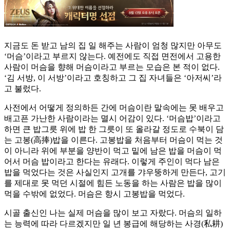
지금도 돈 받고 남의 집 일 해주는 사람이 엄청 많지만 아무도
‘머슴’이라고 부르지 않는다. 예전에도 직접 면전에서 고용한
사람이 머슴을 향해 머슴이라고 부르는 모습은 본 적이 없다.
‘김 서방, 이 서방’이라고 호칭하고 그 집 자녀들은 ‘아저씨’라
고 불렀다.
사전에서 어떻게 정의하든 간에 머슴이란 말속에는 못 배우고
배고픈 가난한 사람이라는 멸시 어감이 있다. ‘머슴밥’이라고
하면 큰 밥그릇 위에 밥 한 그릇이 또 올라갈 정도로 수북이 담
는 고봉(高捧)밥을 이른다. 고봉밥을 처음부터 머슴이 먹는 것
이 아니라 위에 부분을 양반이 먹고 밑에 남은 밥을 머슴이 먹
어서 머슴 밥이라고 한다는 유래다. 이렇게 주인이 먹다 남은
밥을 먹었다는 것은 사실인지 고개를 갸우뚱하게 만든다, 고기
를 제대로 못 먹던 시절에 힘든 노동을 하는 사람은 밥을 많이
먹을 수밖에 없었다. 머슴은 항시 고봉밥을 먹었다.
시골 출신인 나는 실제 머슴을 많이 보고 자랐다. 머슴의 일하
는 능력에 따라 다르겠지만 일 년 봉급에 해당하는 사경(私耕)