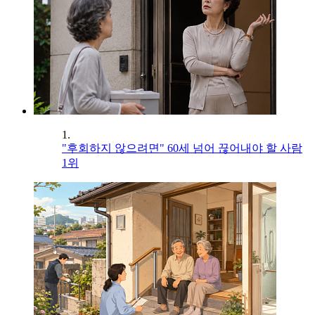
1.
"후회하지 않으려면" 60세 넘어 끊어내야 할 사람
1위