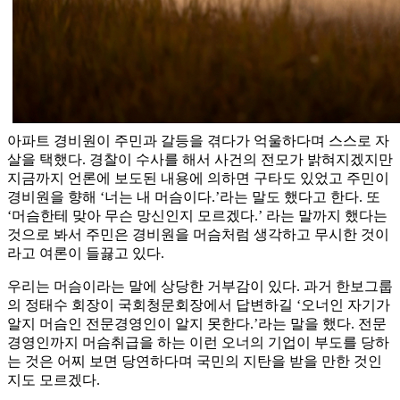
아파트 경비원이 주민과 갈등을 겪다가 억울하다며 스스로 자
살을 택했다. 경찰이 수사를 해서 사건의 전모가 밝혀지겠지만
지금까지 언론에 보도된 내용에 의하면 구타도 있었고 주민이
경비원을 향해 ‘너는 내 머슴이다.’라는 말도 했다고 한다. 또
‘머슴한테 맞아 무슨 망신인지 모르겠다.’ 라는 말까지 했다는
것으로 봐서 주민은 경비원을 머슴처럼 생각하고 무시한 것이
라고 여론이 들끓고 있다.
우리는 머슴이라는 말에 상당한 거부감이 있다. 과거 한보그룹
의 정태수 회장이 국회청문회장에서 답변하길 ‘오너인 자기가
알지 머슴인 전문경영인이 알지 못한다.’라는 말을 했다. 전문
경영인까지 머슴취급을 하는 이런 오너의 기업이 부도를 당하
는 것은 어찌 보면 당연하다며 국민의 지탄을 받을 만한 것인
지도 모르겠다.