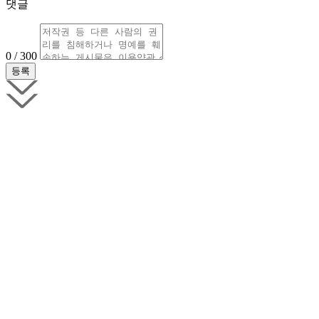
댓글
0 / 300