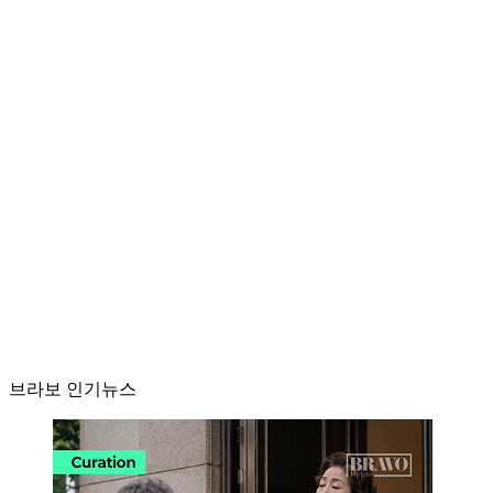
브라보 인기뉴스