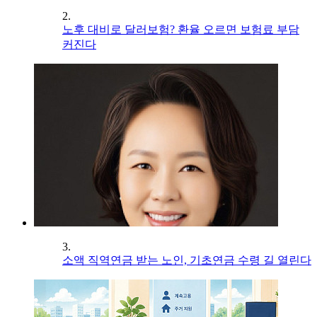
2.
노후 대비로 달러보험? 환율 오르면 보험료 부담
커진다
3.
소액 직역연금 받는 노인, 기초연금 수령 길 열린다