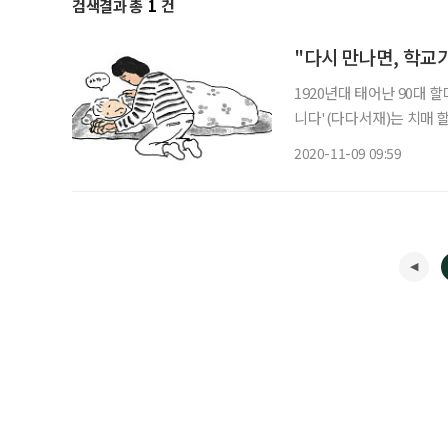
검색결과 총
1
건
"다시 만나면, 학교가
1920년대 태어난 90대 할
니다'(다다서재)는 치매 
아낸 한 여자의 인생을 그
2020-11-09 09:59
신의 삶을 다듬어간 저자 윤