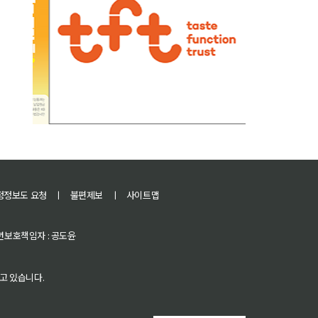
정정보도 요청
ㅣ
불편제보
ㅣ
사이트맵
 청소년보호책임자 : 공도윤
고 있습니다.