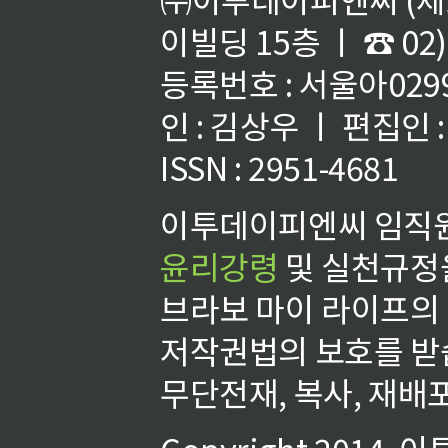
이빌딩 15층 ㅣ ☎ 02)
등록번호 : 서울아02992
인 : 김상우 ㅣ 편집인
ISSN : 2951-4681
이투데이피엔씨 임직원
윤리강령
및 실천규정을
브라보 마이 라이프의
저작권법의 보호를 받
무단전재, 복사, 재배포