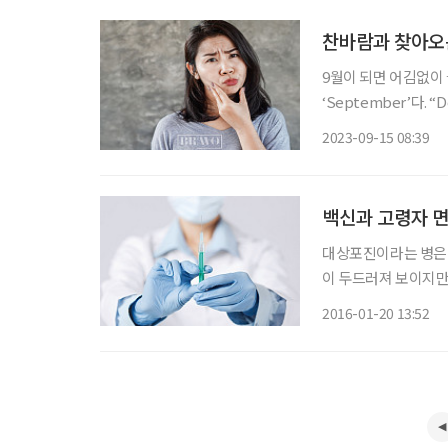
찬바람과 찾아오는
9월이 되면 어김없이 들
‘September’다. “D
을 기억하나요?) 유
2023-09-15 08:39
흥겨운 리듬에 취해봐
백신과 고령자 
대상포진이라는 병은 
이 두드러져 보이지만
달 이상 지속되는 경
2016-01-20 13:52
는 신경세포를 지속적