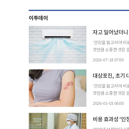
이투데이
‘건강을 잃고서야 비
것만큼 소중한 것은 
쏙)’을 통해 일상생활에
2026-07-18 07:00
인가요?” 아
대상포진, 초기 
‘건강을 잃고서야 비
것만큼 소중한 것은 
쏙)’을 통해 일상생활에
2026-01-03 06:00
감기·독감 등의 유행
비용 효과성 ‘인