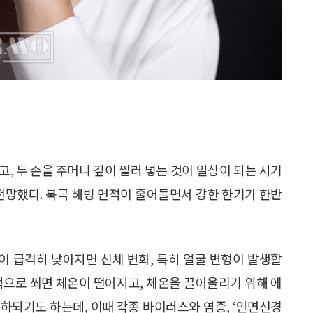
, 두 손을 주머니 깊이 찔러 넣는 것이 일상이 되는 시기
 전망했다. 북극 해빙 면적이 줄어들면서 강한 한기가 한반
온이 급격히 낮아지면 신체 변화, 특히 얼굴 변형이 발생할
적으로 쐬면 체온이 떨어지고, 체온을 끌어올리기 위해 에
하되기도 하는데, 이때 각종 바이러스와 염증, ‘안면신경