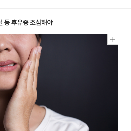
실 등 후유증 조심해야