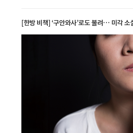
[한방 비책] ‘구안와사’로도 불려… 미각 소