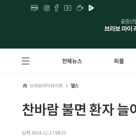
전체뉴스
피플
브라보마이라이프
헬스
찬바람 불면 환자 늘
입력 2024-12-17 08:33