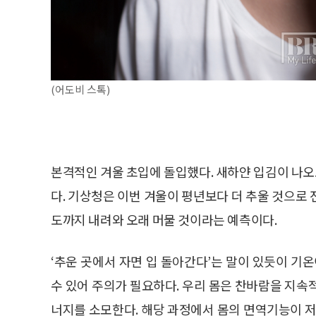
(어도비 스톡)
본격적인 겨울 초입에 돌입했다. 새하얀 입김이 나오고
다. 기상청은 이번 겨울이 평년보다 더 추울 것으로
도까지 내려와 오래 머물 것이라는 예측이다.
‘추운 곳에서 자면 입 돌아간다’는 말이 있듯이 기
수 있어 주의가 필요하다. 우리 몸은 찬바람을 지속
너지를 소모한다. 해당 과정에서 몸의 면역기능이 저