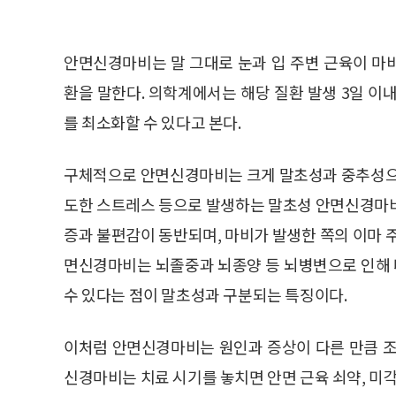
안면신경마비는 말 그대로 눈과 입 주변 근육이 마
환을 말한다. 의학계에서는 해당 질환 발생 3일 이
를 최소화할 수 있다고 본다.
구체적으로 안면신경마비는 크게 말초성과 중추성으로
도한 스트레스 등으로 발생하는 말초성 안면신경마비다
증과 불편감이 동반되며, 마비가 발생한 쪽의 이마 
면신경마비는 뇌졸중과 뇌종양 등 뇌병변으로 인해 나
수 있다는 점이 말초성과 구분되는 특징이다.
이처럼 안면신경마비는 원인과 증상이 다른 만큼 조
신경마비는 치료 시기를 놓치면 안면 근육 쇠약, 미각