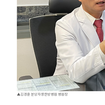
▲김경훈 분당자생한방병원 병원장