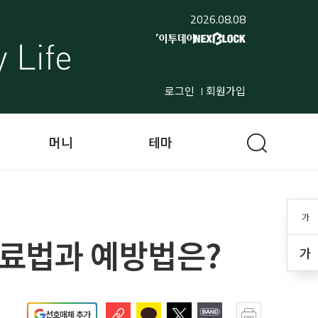
2026.08.08
로그인
회원가입
머니
테마
가
치료법과 예방법은?
가
선호매체 추가