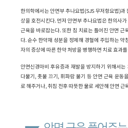
한의학에서는 안면부 추나요법(SJS 무저항요법)과 
상을 호전시킨다. 먼저 안면부 추나요법은 한의사가
근육을 바로잡는다. 또한 침 치료는 틀어진 안면 근
다. 순수 한약재 성분을 정제해 경혈에 주입하는 약
자의 증상에 따른 한약 처방을 병행하면 치료 효과를 
안면신경마비 후유증과 재발을 방지하기 위해서는 치
다물기, 촛불 끄기, 휘파람 불기 등 안면 근육 운
로 해주거나, 취침 전후 따뜻한 물로 세안해 안면 근