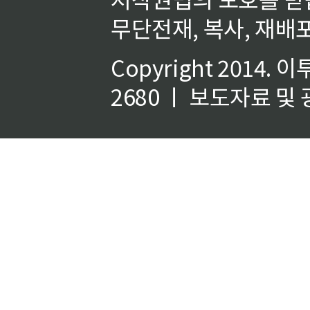
무단전재, 복사, 재배포
Copyright 2014.
이
2680 ㅣ 보도자료 및 광