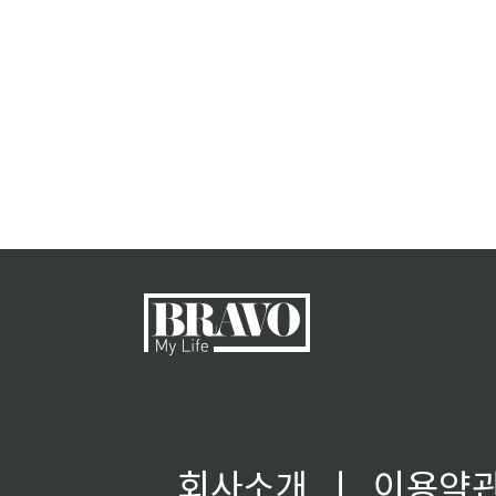
회사소개
ㅣ
이용약