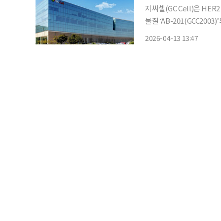
지씨셀(GC Cell)은 HE
물질 ‘AB-201(GCC20
첨단재생의료 임상연구 활성
2026-04-13 13:47
종권 건양대병원 교수 연구팀