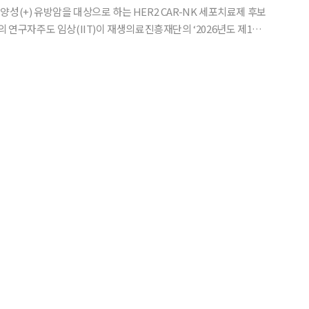
R2 양성(+) 유방암을 대상으로 하는 HER2 CAR-NK 세포치료제 후보
03)’의 연구자주도 임상(IIT)이 재생의료진흥재단의 ‘2026년도 제1차
화 지원사업(R&D)’에 선정됐다고 13일 밝혔다. 이번 연구는 최
이 AB-201로 진행하는 ‘