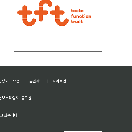
정정보도 요청
ㅣ
불편제보
ㅣ
사이트맵
 청소년보호책임자 : 공도윤
고 있습니다.