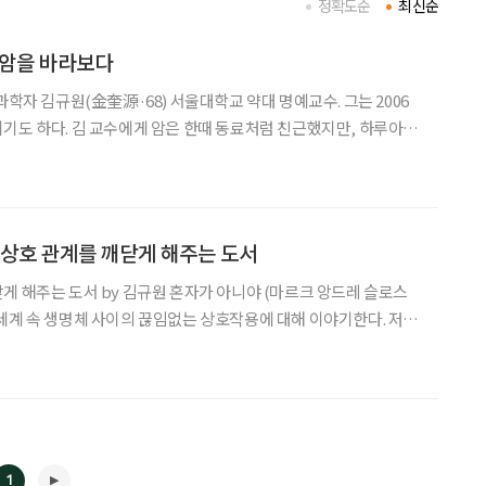
정확도순
최신순
 암을 바라보다
과학자 김규원(金奎源·68) 서울대학교 약대 명예교수. 그는 2006
기도 하다. 김 교수에게 암은 한때 동료처럼 친근했지만, 하루아침
했다. 그러나 내면의 목소리에 집중하자 몸과 마음이 공명하기 시작
적 자유로 승화했다. 아직 암은 완치되지 않았지만 그는 ‘미
상호 관계를 깨닫게 해주는 도서
y 김규원 혼자가 아니야 (마르크 앙드레 슬로스
세계 속 생명체 사이의 끊임없는 상호작용에 대해 이야기한다. 저자
학의 미래가 미생물에 달려 있음을 강조하며 그들과 공존하는 삶을
1