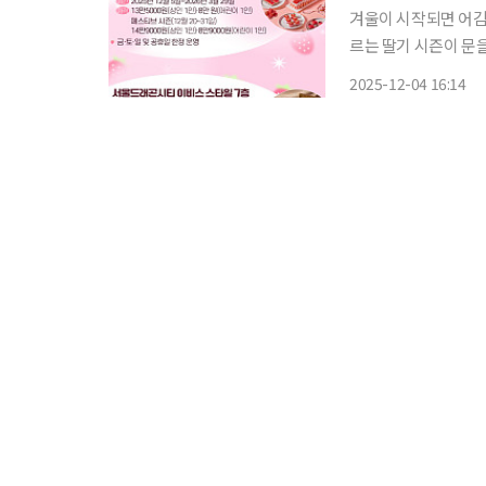
겨울이 시작되면 어김
르는 딸기 시즌이 문
한 라인업을 내놓으며 본격적인 딸
2025-12-04 16:14
큼은 모두가 같죠. 가