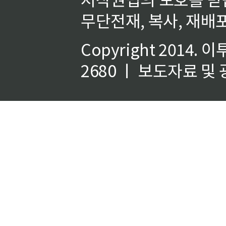
무단전재, 복사, 재배포
Copyright 2014.
이
2680 ㅣ 보도자료 및 광