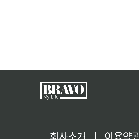
회사소개
ㅣ
이용약